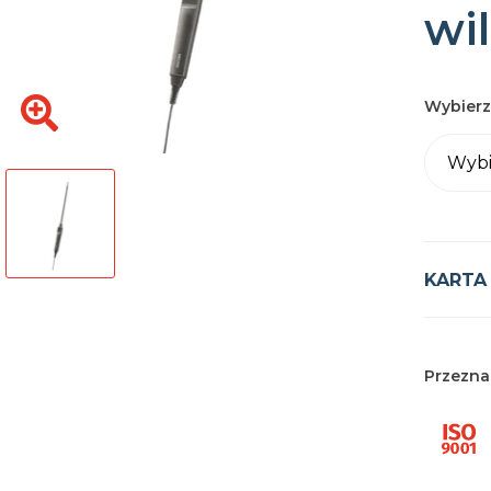
wi
Wybierz
Wybi
KARTA
Przezna