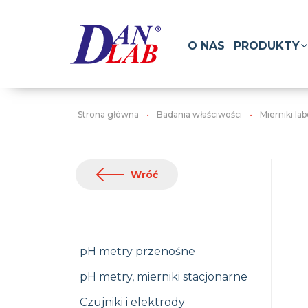
O NAS
PRODUKTY
Strona główna
Badania właściwości
Mierniki la
Wróć
pH metry przenośne
pH metry, mierniki stacjonarne
Czujniki i elektrody