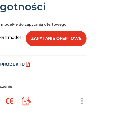
lgotności
 model/-e do zapytania ofertowego
erz model
ZAPYTANIE OFERTOWE
 PRODUKTU
czenie