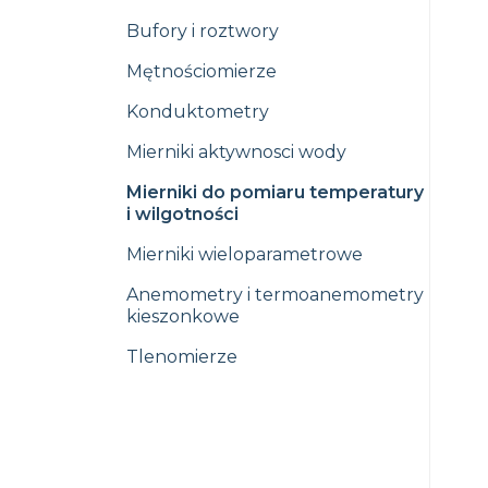
Bufory i roztwory
Mętnościomierze
Konduktometry
Mierniki aktywnosci wody
Mierniki do pomiaru temperatury
i wilgotności
Mierniki wieloparametrowe
Anemometry i termoanemometry
kieszonkowe
Tlenomierze