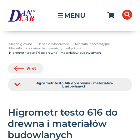
MENU
Strona główna
Badania właściwości
Mierniki laboratoryjne
Mierniki do pomiaru temperatury i wilgotności
Higrometr testo 616 do drewna i materiałów budowlanych
Wróć
Higrometr testo 616 do drewna i materiałów
budowlanych
Higrometr testo 616 do
drewna i materiałów
budowlanych