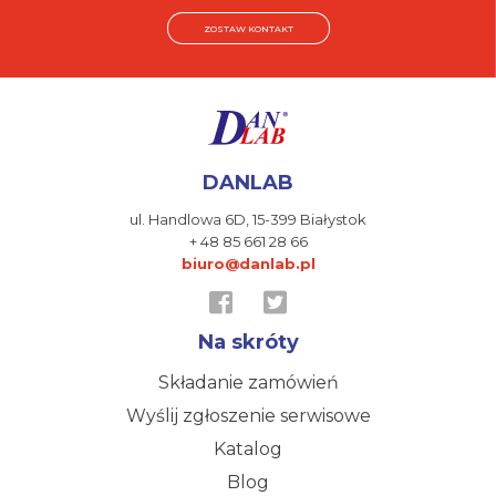
ZOSTAW KONTAKT
DANLAB
ul. Handlowa 6D,
15-399 Białystok
+ 48 85 661 28 66
biuro@danlab.pl
Na skróty
Składanie zamówień
Wyślij zgłoszenie serwisowe
Katalog
Blog