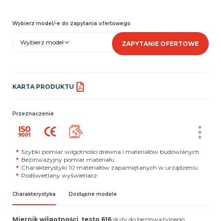
Wybierz model/-e do zapytania ofertowego
Wybierz model
ZAPYTANIE OFERTOWE
KARTA PRODUKTU
Przeznaczenie
Szybki pomiar wilgotności drewna i materiałów budowlanych
Bezinwazyjny pomiar materiału
Charakterystyki 10 materiałów zapamiętanych w urządzeniu
Podświetlany wyświetlacz
Charakterystyka
Dostępne modele
Miernik wilgotności testo 616
służy do bezinwazyjnego