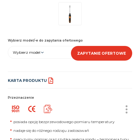
Wybierz model/-e do zapytania ofertowego
Wybierz model
ZAPYTANIE OFERTOWE
KARTA PRODUKTU
Przeznaczenie
posiada opcję bezprzewodowego pomiaru temperatury
nadaje się do różnego rodzaju zastosowań
precyzyjny pomiar oraz szybka reakcja sondy – termopara typu