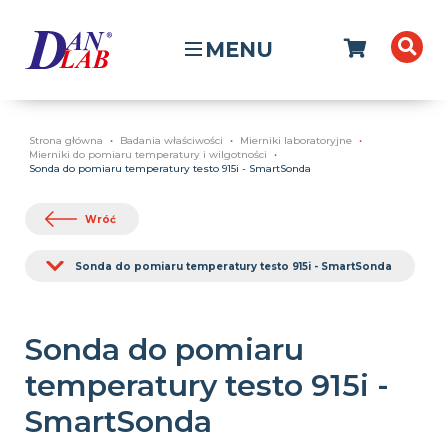
MENU
Strona główna
Badania właściwości
Mierniki laboratoryjne
Mierniki do pomiaru temperatury i wilgotności
Sonda do pomiaru temperatury testo 915i - SmartSonda
Wróć
Sonda do pomiaru temperatury testo 915i - SmartSonda
Sonda do pomiaru
temperatury testo 915i -
SmartSonda