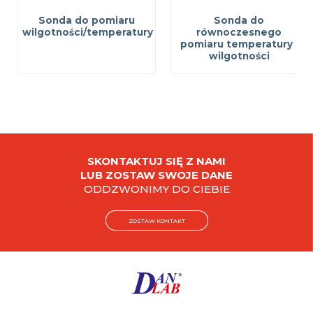
Sonda do pomiaru
Sonda do
wilgotności/temperatury
równoczesnego
pomiaru temperatury i
wilgotności
SKONTAKTUJ SIĘ Z NAMI
LUB ZOSTAW SWOJE DANE
ODDZWONIMY DO CIEBIE
ZOSTAW KONTAKT