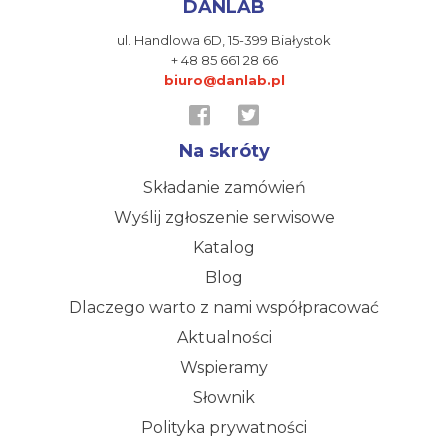
DANLAB
ul. Handlowa 6D,
15-399 Białystok
+ 48 85 661 28 66
biuro@danlab.pl
Na skróty
Składanie zamówień
Wyślij zgłoszenie serwisowe
Katalog
Blog
Dlaczego warto z nami współpracować
Aktualności
Wspieramy
Słownik
Polityka prywatności