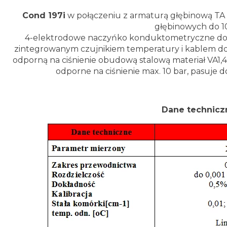
Cond 197i
w połączeniu z armaturą głębinową TA
głębinowych do 
4-elektrodowe naczyńko konduktometryczne do 
zintegrowanym czujnikiem temperatury i kablem do 
odporną na ciśnienie obudową stalową materiał VA1
odporne na ciśnienie max. 10 bar, pasuje d
Dane technicz