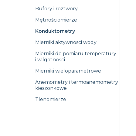
Bufory i roztwory
Mętnościomierze
Konduktometry
Mierniki aktywnosci wody
Mierniki do pomiaru temperatury
i wilgotności
Mierniki wieloparametrowe
Anemometry i termoanemometry
kieszonkowe
Tlenomierze