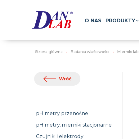
O NAS
PRODUKTY
Strona główna
Badania właściwości
Mierniki la
Wróć
pH metry przenośne
pH metry, mierniki stacjonarne
Czujniki i elektrody