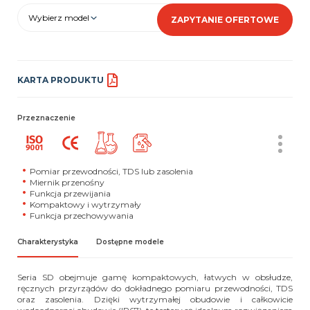
Wybierz model
ZAPYTANIE OFERTOWE
KARTA PRODUKTU
Przeznaczenie
Pomiar przewodności, TDS lub zasolenia
Miernik przenośny
Funkcja przewijania
Kompaktowy i wytrzymały
Funkcja przechowywania
Charakterystyka
Dostępne modele
Seria SD obejmuje gamę kompaktowych, łatwych w obsłudze,
ręcznych przyrządów do dokładnego pomiaru przewodności, TDS
oraz zasolenia. Dzięki wytrzymałej obudowie i całkowicie