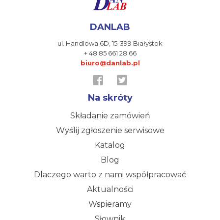
DANLAB
ul. Handlowa 6D,
15-399 Białystok
+ 48 85 661 28 66
biuro@danlab.pl
Na skróty
Składanie zamówień
Wyślij zgłoszenie serwisowe
Katalog
Blog
Dlaczego warto z nami współpracować
Aktualności
Wspieramy
Słownik