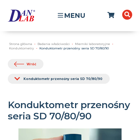
MENU
Strona główna
Badania właściwości
Mierniki laboratoryjne
Konduktometry
Konduktometr przenośny seria SD 70/80/90
Wróć
Konduktometr przenośny seria SD 70/80/90
Konduktometr przenośny
seria SD 70/80/90