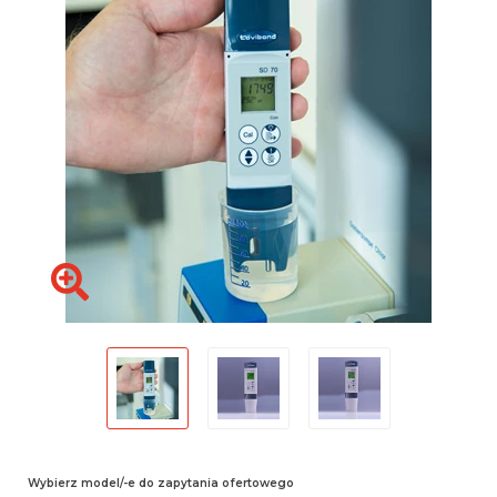
Wybierz model/-e do zapytania ofertowego