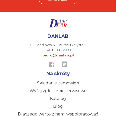
ZOSTAW KONTAKT
DANLAB
ul. Handlowa 6D,
15-399 Białystok
+ 48 85 661 28 66
biuro@danlab.pl
Na skróty
Składanie zamówień
Wyślij zgłoszenie serwisowe
Katalog
Blog
Dlaczego warto z nami współpracować