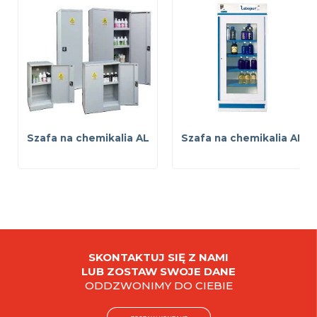
Szafa na chemikalia AL
Szafa na chemikalia AF
SKONTAKTUJ SIĘ Z NAMI
LUB ZOSTAW SWOJE DANE
ODDZWONIMY DO CIEBIE