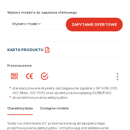
Wybierz model/-e do zapytania ofertowego
Wybierz model
ZAPYTANIE OFERTOWE
KARTA PRODUKTU
Przeznaczenie
standaryzowane etykiety ostrzegawcze zgodne z NF X08.003,
ISO 3864, ISO 7010 oraz dyrektywą europejską 92/58/EWG
do przechowywania pestycydów
Charakterystyka
Dostępne modele
Szafy na chemikalia AC przeznaczone są do bezpiecznego
przechowywania pestycydów. Umożliwiają one składowanie