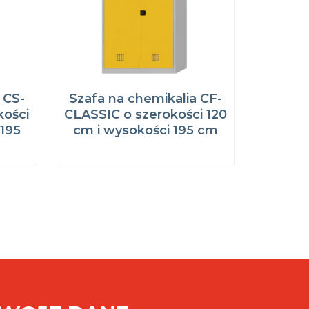
 CS-
Szafa na chemikalia CF-
kości
CLASSIC o szerokości 120
 195
cm i wysokości 195 cm