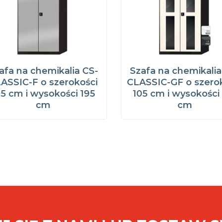
afa na chemikalia CS-
Szafa na chemikalia
ASSIC-F o szerokości
CLASSIC-GF o szero
05 cm i wysokości 195
105 cm i wysokości
cm
cm