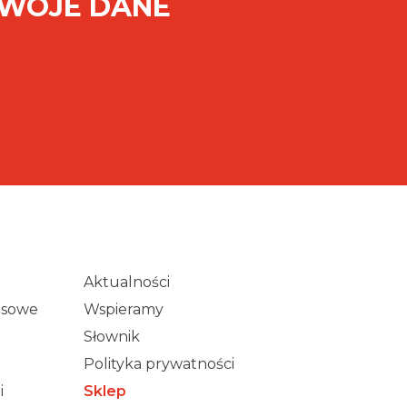
SWOJE DANE
Aktualności
wisowe
Wspieramy
Słownik
Polityka prywatności
i
Sklep