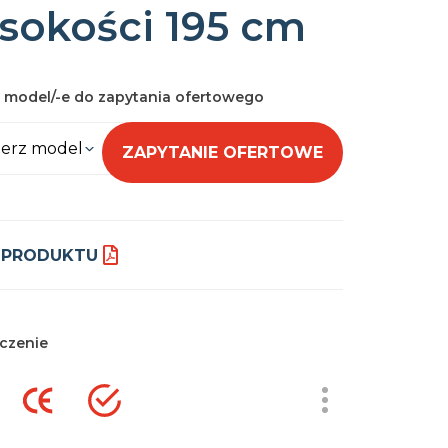
sokości 195 cm
 model/-e do zapytania ofertowego
erz model
ZAPYTANIE OFERTOWE
 PRODUKTU
czenie