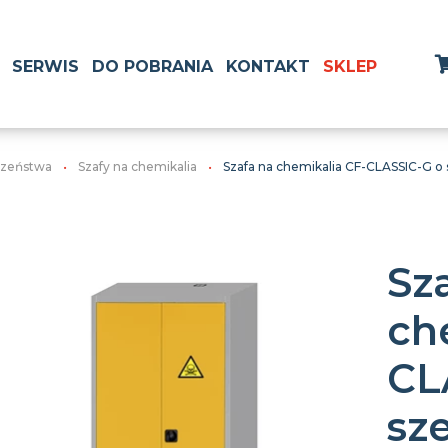
SERWIS
DO POBRANIA
KONTAKT
SKLEP
czeństwa
Szafy na chemikalia
Szafa na chemikalia CF-CLASSIC-G o 
Sz
ch
CL
sz