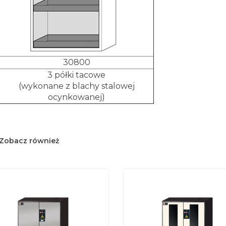
30800
3 półki tacowe
(wykonane z blachy stalowej
ocynkowanej)
Zobacz również