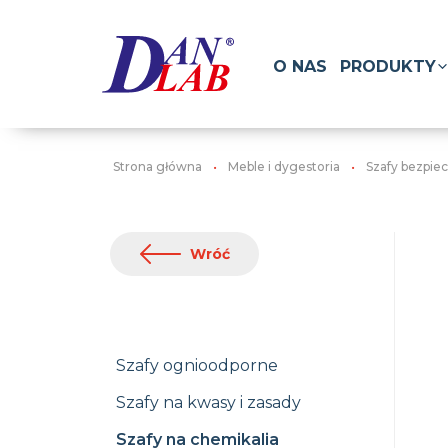
O NAS
PRODUKTY
Strona główna
Meble i dygestoria
Szafy bezpie
Wróć
Szafy ognioodporne
Szafy na kwasy i zasady
Szafy na chemikalia