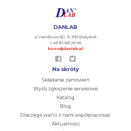
DANLAB
ul. Handlowa 6D,
15-399 Białystok
+ 48 85 661 28 66
biuro@danlab.pl
Na skróty
Składanie zamówień
Wyślij zgłoszenie serwisowe
Katalog
Blog
Dlaczego warto z nami współpracować
Aktualności