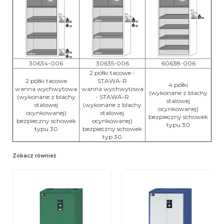
30634-006
30635-006
60638-006
2 półki tacowe -
2 półki tacowe
STAWA-R
4 półki
wanna wychwytowa
wanna wychwytowa
(wykonane z blachy
(wykonane z blachy
- STAWA-R
stalowej
stalowej
(wykonane z blachy
ocynkowanej)
ocynkowanej)
stalowej
bezpieczny schowek
bezpieczny schowek
ocynkowanej)
typu 30
typu 30
bezpieczny schowek
typ 30
Zobacz również