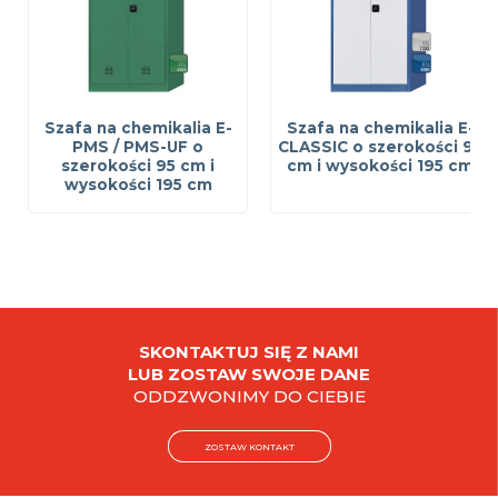
Szafa na chemikalia E-
Szafa na chemikalia E-
PMS / PMS-UF o
CLASSIC o szerokości 95
szerokości 95 cm i
cm i wysokości 195 cm
wysokości 195 cm
SKONTAKTUJ SIĘ Z NAMI
LUB ZOSTAW SWOJE DANE
ODDZWONIMY DO CIEBIE
ZOSTAW KONTAKT