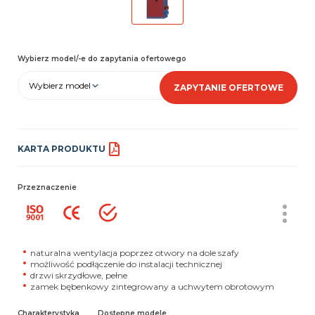
Wybierz model/-e do zapytania ofertowego
Wybierz model
ZAPYTANIE OFERTOWE
KARTA PRODUKTU
Przeznaczenie
naturalna wentylacja poprzez otwory na dole szafy
możliwość podłączenie do instalacji technicznej
drzwi skrzydłowe, pełne
zamek bębenkowy zintegrowany a uchwytem obrotowym
Charakterystyka
Dostępne modele