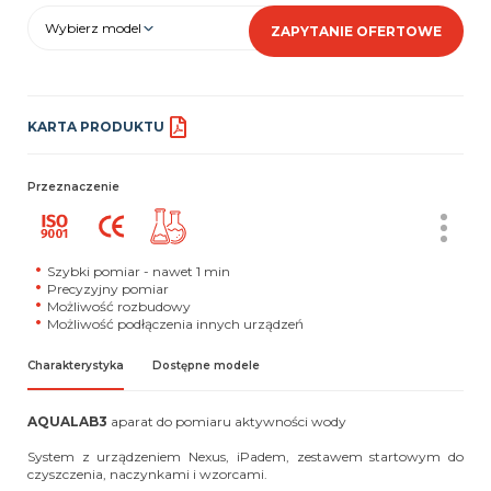
Wybierz model
ZAPYTANIE OFERTOWE
KARTA PRODUKTU
Przeznaczenie
Szybki pomiar - nawet 1 min
Precyzyjny pomiar
Możliwość rozbudowy
Możliwość podłączenia innych urządzeń
Charakterystyka
Dostępne modele
AQUALAB3
aparat do pomiaru aktywności wody
System z urządzeniem Nexus, iPadem, zestawem startowym do
czyszczenia, naczynkami i wzorcami.