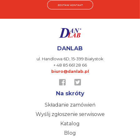
ZOSTAW KONTAKT
DANLAB
ul. Handlowa 6D,
15-399 Białystok
+ 48 85 661 28 66
biuro@danlab.pl
Na skróty
Składanie zamówień
Wyślij zgłoszenie serwisowe
Katalog
Blog