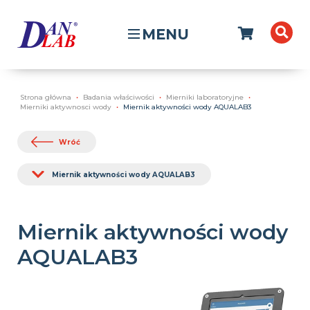
MENU
Strona główna
Badania właściwości
Mierniki laboratoryjne
Mierniki aktywnosci wody
Miernik aktywności wody AQUALAB3
Wróć
Miernik aktywności wody AQUALAB3
Miernik aktywności wody
AQUALAB3