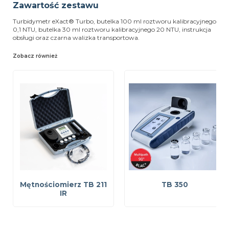
Zawartość zestawu
Turbidymetr eXact® Turbo, butelka 100 ml roztworu kalibracyjnego
0,1 NTU, butelka 30 ml roztworu kalibracyjnego 20 NTU, instrukcja
obsługi oraz czarna walizka transportowa.
Zobacz również
Mętnościomierz TB 211
TB 350
IR