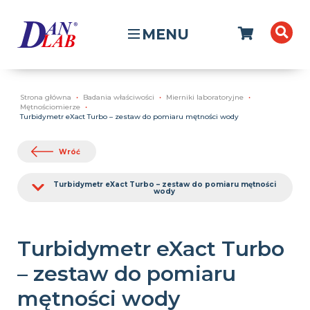
MENU
Strona główna
Badania właściwości
Mierniki laboratoryjne
Mętnościomierze
Turbidymetr eXact Turbo – zestaw do pomiaru mętności wody
Wróć
Turbidymetr eXact Turbo – zestaw do pomiaru mętności
wody
Turbidymetr eXact Turbo
– zestaw do pomiaru
mętności wody