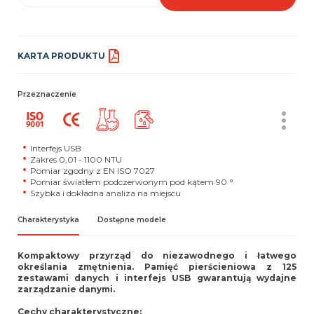
KARTA PRODUKTU
Przeznaczenie
Interfejs USB
Zakres 0,01 - 1100 NTU
Pomiar zgodny z EN ISO 7027
Pomiar światłem podczerwonym pod kątem 90 °
Szybka i dokładna analiza na miejscu
Charakterystyka
Dostępne modele
Kompaktowy przyrząd do niezawodnego i łatwego
określania zmętnienia.
Pamięć pierścieniowa z 125
zestawami danych i interfejs USB gwarantują wydajne
zarządzanie danymi.
Cechy charakterystyczne: