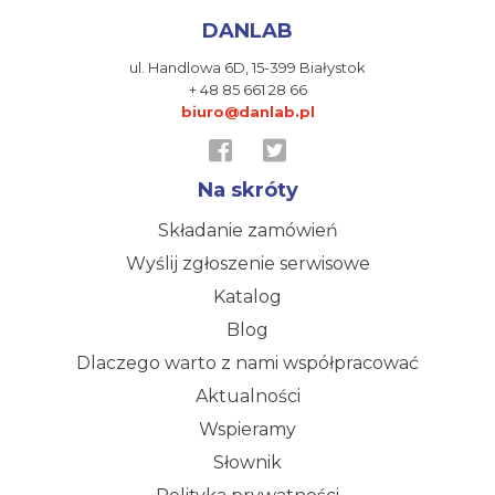
DANLAB
ul. Handlowa 6D,
15-399 Białystok
+ 48 85 661 28 66
biuro@danlab.pl
Na skróty
Składanie zamówień
Wyślij zgłoszenie serwisowe
Katalog
Blog
Dlaczego warto z nami współpracować
Aktualności
Wspieramy
Słownik