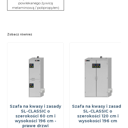
powlekanego żywicą
melaminową / polipropylen)
Zobacz również
Szafa na kwasy i zasady
Szafa na kwasy i zasady
SL-CLASSIC o
SL-CLASSIC o
szerokości 60 cm i
szerokości 120 cm i
wysokości 196 cm -
wysokości 196 cm
prawe drzwi