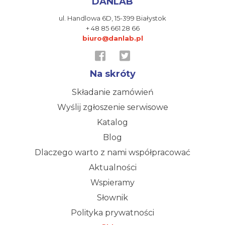
DANLAB
ul. Handlowa 6D,
15-399 Białystok
+ 48 85 661 28 66
biuro@danlab.pl
Na skróty
Składanie zamówień
Wyślij zgłoszenie serwisowe
Katalog
Blog
Dlaczego warto z nami współpracować
Aktualności
Wspieramy
Słownik
Polityka prywatności