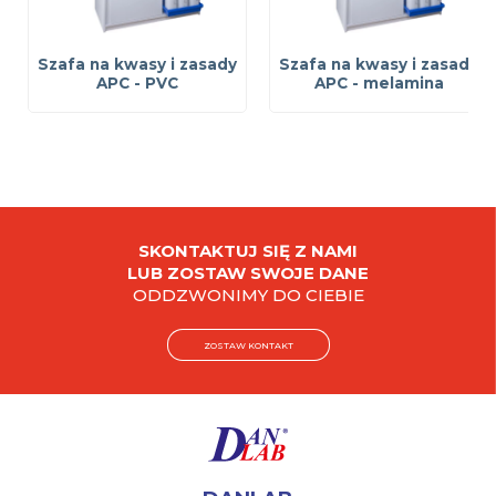
Szafa na kwasy i zasady
Szafa na kwasy i zasady
APC - PVC
APC - melamina
SKONTAKTUJ SIĘ Z NAMI
LUB ZOSTAW SWOJE DANE
ODDZWONIMY DO CIEBIE
ZOSTAW KONTAKT