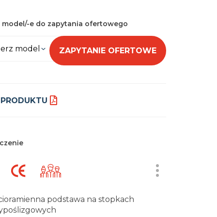
 model/-e do zapytania ofertowego
erz model
ZAPYTANIE OFERTOWE
 PRODUKTU
czenie
cioramienna podstawa na stopkach
ypoślizgowych