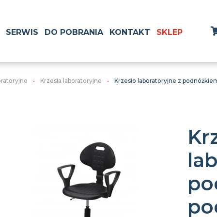
SERWIS
DO POBRANIA
KONTAKT
SKLEP
oratoryjne
Krzesła laboratoryjne
Krzesło laboratoryjne z podnóżkiem
Kr
lab
po
po