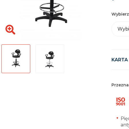
Wybierz
Wybi
KARTA
Przezna
Pię
ant