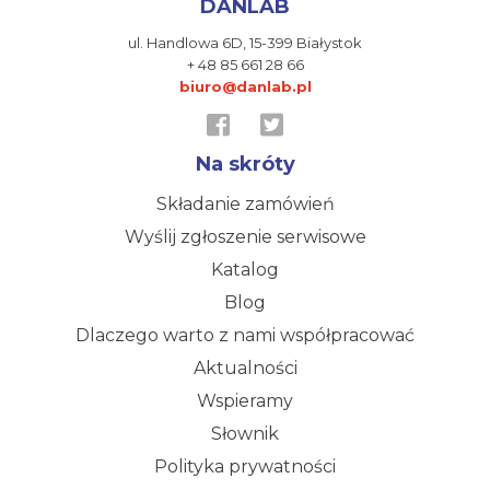
DANLAB
ul. Handlowa 6D,
15-399 Białystok
+ 48 85 661 28 66
biuro@danlab.pl
Na skróty
Składanie zamówień
Wyślij zgłoszenie serwisowe
Katalog
Blog
Dlaczego warto z nami współpracować
Aktualności
Wspieramy
Słownik
Polityka prywatności