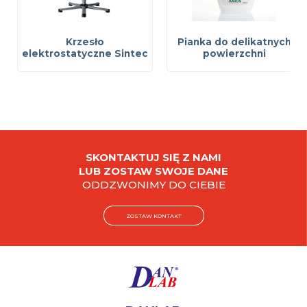
Krzesło
Pianka do delikatnych
elektrostatyczne Sintec
powierzchni
SKONTAKTUJ SIĘ Z NAMI
LUB ZOSTAW SWOJE DANE
ODDZWONIMY DO CIEBIE
ZOSTAW KONTAKT