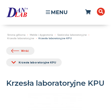
MENU
Strona główna
Meble i dygestoria
Siedziska laboratoryjne
Krzesła laboratoryjne
Krzesła laboratoryjne KPU
Wróć
Krzesła laboratoryjne KPU
Krzesła laboratoryjne KPU