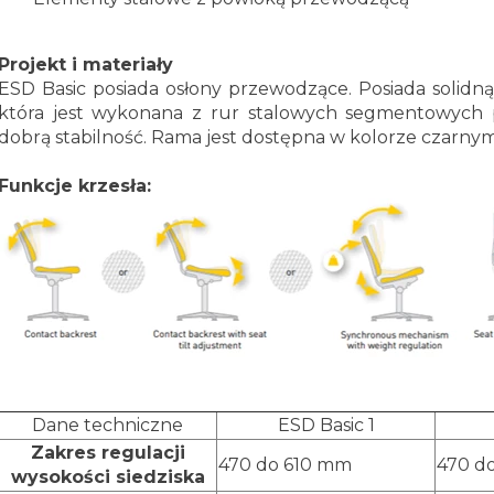
Projekt i materiały
ESD Basic posiada osłony przewodzące. Posiada solidną 
która jest wykonana z rur stalowych segmentowych 
dobrą stabilność. Rama jest dostępna w kolorze czarny
Funkcje krzesła:
Dane techniczne
ESD Basic 1
Zakres regulacji
470 do 610 mm
470 d
wysokości siedziska