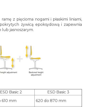
ramę z pięcioma nogami i płaskimi liniami,
pokrytych żywicą epoksydową i zapewnia
m lub jasnoszarym.
ESD Basic 2
ESD Basic 3
o 610 mm
620 do 870 mm