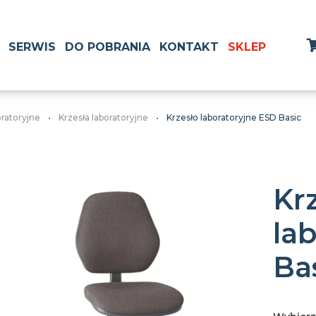
SERWIS
DO POBRANIA
KONTAKT
SKLEP
oratoryjne
Krzesła laboratoryjne
Krzesło laboratoryjne ESD Basic
Kr
la
Ba