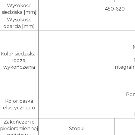
Wysokość
450-620
siedziska [mm]
Wysokość
oparcia [mm]
Kolor siedziska i
rodzaj
wykończenia
Integral
Pom
Kolor paska
elastycznego
Zakończenie
pięcioramiennej
Stopki