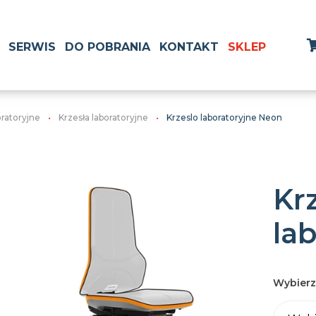
SERWIS
DO POBRANIA
KONTAKT
SKLEP
oratoryjne
Krzesła laboratoryjne
Krzeslo laboratoryjne Neon
Kr
la
Wybierz