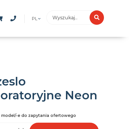
PL
zeslo
boratoryjne Neon
 model/-e do zapytania ofertowego