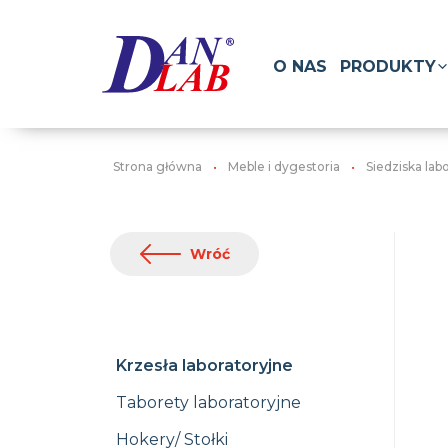
O NAS
PRODUKTY
Strona główna
Meble i dygestoria
Siedziska lab
Wróć
Krzesła laboratoryjne
Taborety laboratoryjne
Hokery/ Stołki