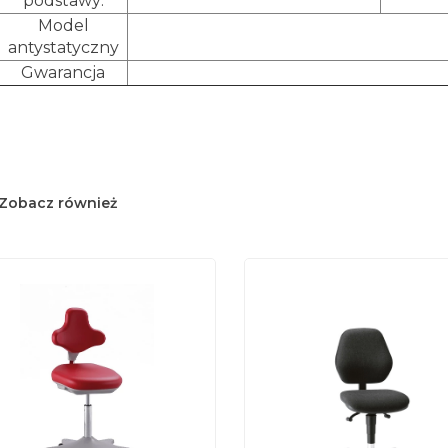
podstawy:
Model
antystatyczny
Gwarancja
Zobacz również