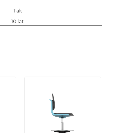
Tak
10 lat