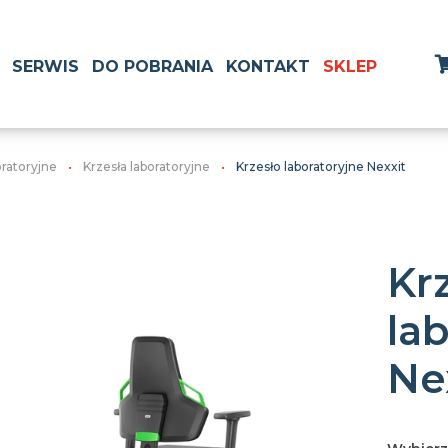
SERWIS
DO POBRANIA
KONTAKT
SKLEP
oratoryjne
Krzesła laboratoryjne
Krzesło laboratoryjne Nexxit
Kr
la
Ne