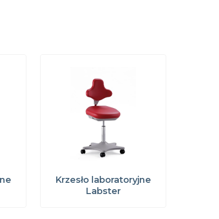
jne
Krzesło laboratoryjne
Labster