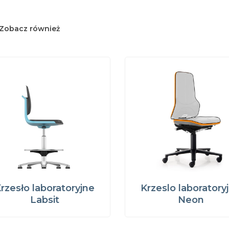
Zobacz również
rzesło laboratoryjne
Krzeslo laboratory
Labsit
Neon