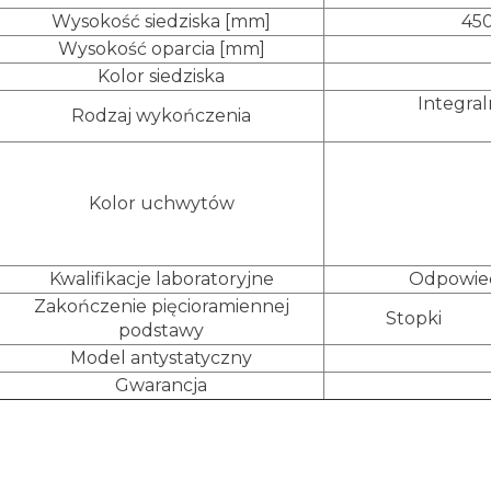
Wysokość siedziska [mm]
450
Wysokość oparcia [mm]
Kolor siedziska
Integra
Rodzaj wykończenia
Kolor uchwytów
Kwalifikacje laboratoryjne
Odpowied
Zakończenie pięcioramiennej
Stopki
podstawy
Model antystatyczny
Gwarancja