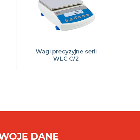
Wagi precyzyjne serii
WLC C/2
SWOJE DANE