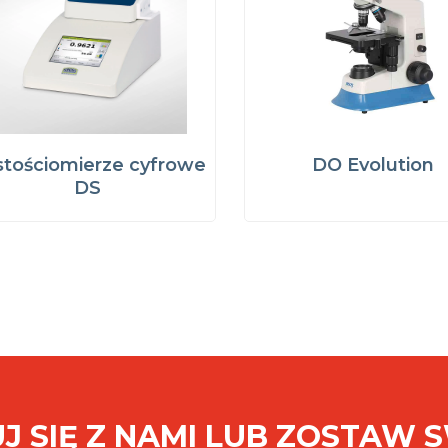
tościomierze cyfrowe
DO Evolution
DS
J SIĘ Z NAMI LUB ZOSTAW 