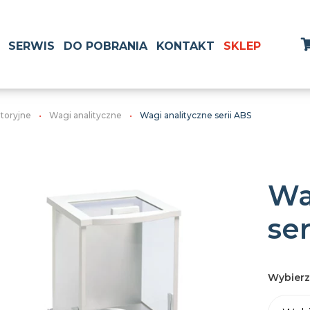
SERWIS
DO POBRANIA
KONTAKT
SKLEP
atoryjne
Wagi analityczne
Wagi analityczne serii ABS
Wa
ser
Wybierz