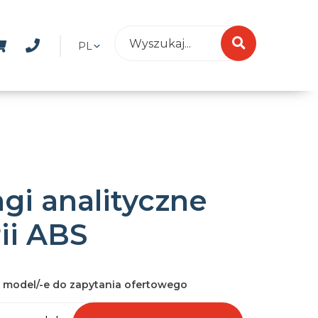
PL
gi analityczne
ii ABS
 model/-e do zapytania ofertowego