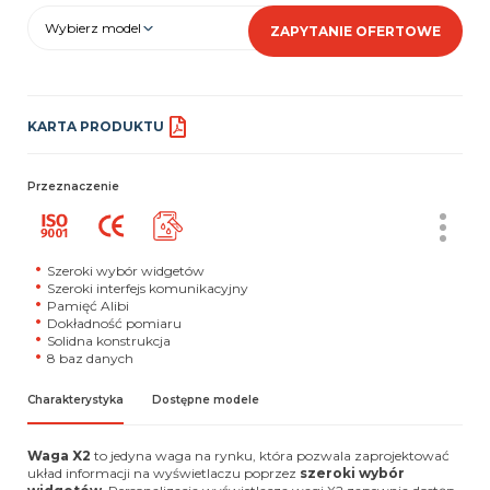
Wybierz model
ZAPYTANIE OFERTOWE
KARTA PRODUKTU
Przeznaczenie
Szeroki wybór widgetów
Szeroki interfejs komunikacyjny
Pamięć Alibi
Dokładność pomiaru
Solidna konstrukcja
8 baz danych
Charakterystyka
Dostępne modele
Waga X2
to jedyna waga na rynku, która pozwala zaprojektować
układ informacji na wyświetlaczu poprzez
szeroki wybór