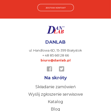
ZOSTAW KONTAKT
DANLAB
ul. Handlowa 6D,
15-399 Białystok
+ 48 85 661 28 66
biuro@danlab.pl
Na skróty
Składanie zamówień
Wyślij zgłoszenie serwisowe
Katalog
Blog