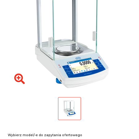
Wybierz model/-e do zapytania ofertowego