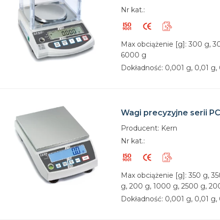
Nr kat.:
Max obciążenie [g]: 300 g, 3
6000 g
Dokładność: 0,001 g, 0,01 g, 
Wagi precyzyjne serii P
Producent: Kern
Nr kat.:
Max obciążenie [g]: 350 g, 35
g, 200 g, 1000 g, 2500 g, 2
Dokładność: 0,001 g, 0,01 g, 