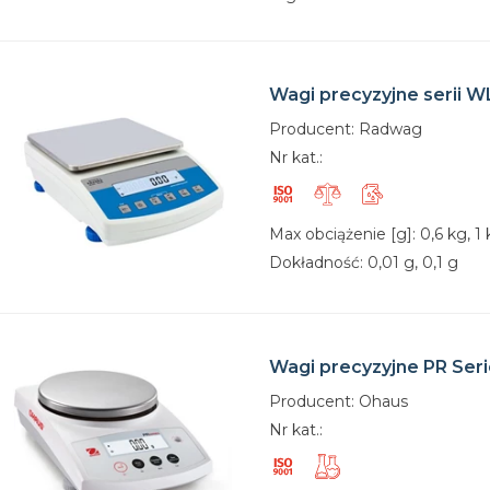
Wagi precyzyjne serii W
Producent: Radwag
Nr kat.:
Max obciążenie [g]: 0,6 kg, 1 
Dokładność: 0,01 g, 0,1 g
Wagi precyzyjne PR Seri
Producent: Ohaus
Nr kat.: