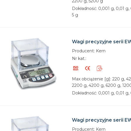
2200 g, 5200 g
Dokładność: 0,001 g, 0,01 g, 0
5 g
Wagi precyzyjne serii E
Producent: Kern
Nr kat.:
Max obciążenie [g]: 220 g, 42
2200 g, 4200 g, 6200 g, 120
Dokładność: 0,001 g, 0,01 g, 
Wagi precyzyjne serii E
Producent: Kern