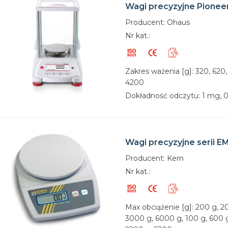
Wagi precyzyjne Pioneer
Producent: Ohaus
Nr kat.:
Zakres ważenia [g]: 320, 620
4200
Dokładność odczytu: 1 mg, 0,
Wagi precyzyjne serii E
Producent: Kern
Nr kat.:
Max obciążenie [g]: 200 g, 2
3000 g, 6000 g, 100 g, 600 g