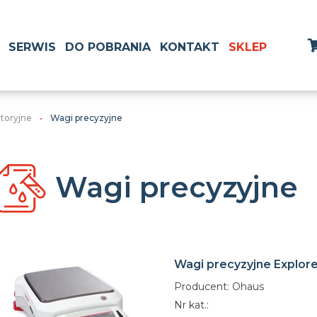
SERWIS
DO POBRANIA
KONTAKT
SKLEP
atoryjne
Wagi precyzyjne
Wagi precyzyjne
Wagi precyzyjne Explore
Producent: Ohaus
Nr kat.: