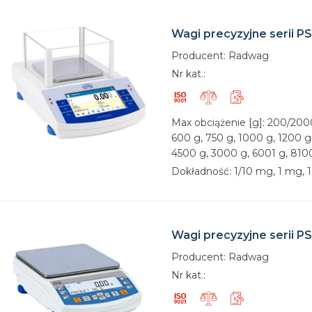
Wagi precyzyjne serii PS
Producent: Radwag
Nr kat.:
Max obciążenie [g]: 200/2000
600 g, 750 g, 1000 g, 1200 g
4500 g, 3000 g, 6001 g, 810
Dokładność: 1/10 mg, 1 mg, 
Wagi precyzyjne serii PS
Producent: Radwag
Nr kat.: