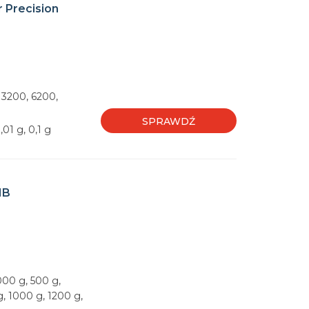
 Precision
, 3200, 6200,
SPRAWDŹ
01 g, 0,1 g
MB
000 g, 500 g,
, 1000 g, 1200 g,