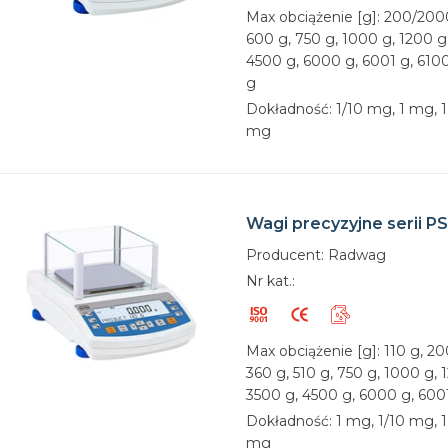
Max obciążenie [g]: 200/2000
600 g, 750 g, 1000 g, 1200 g
4500 g, 6000 g, 6001 g, 610
g
Dokładność: 1/10 mg, 1 mg, 1
mg
Wagi precyzyjne serii PS
Producent: Radwag
Nr kat.:
Max obciążenie [g]: 110 g, 2
360 g, 510 g, 750 g, 1000 g, 
3500 g, 4500 g, 6000 g, 600
Dokładność: 1 mg, 1/10 mg, 1
mg