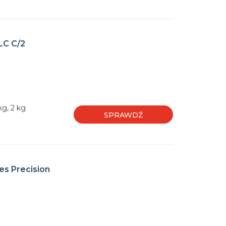
LC C/2
kg, 2 kg
SPRAWDŹ
es Precision