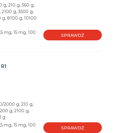
 g, 210 g, 360 g,
, 2100 g, 3500 g,
0 g, 8100 g, 10100
,5 mg, 15 mg, 100
SPRAWDŹ
 R1
00/2000 g, 210 g,
1200 g, 2100 g,
1 g
,5 mg, 15 mg, 100
SPRAWDŹ