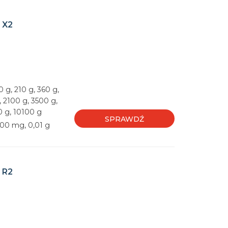
 X2
 g, 210 g, 360 g,
, 2100 g, 3500 g,
0 g, 10100 g
SPRAWDŹ
100 mg, 0,01 g
 R2