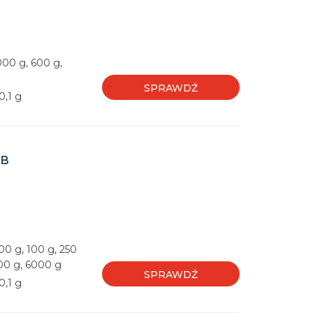
000 g, 600 g,
SPRAWDŹ
0,1 g
CB
00 g, 100 g, 250
000 g, 6000 g
SPRAWDŹ
0,1 g