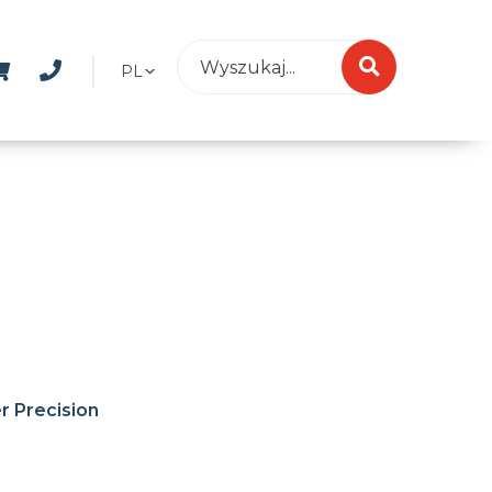
PL
r Precision