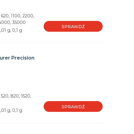
 620, 1100, 2200,
24000, 35000
SPRAWDŹ
01 g, 0,1 g
urer Precision
 520, 820, 1520,
SPRAWDŹ
01 g, 0,1 g