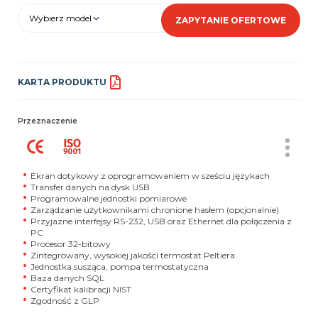
Wybierz model
ZAPYTANIE OFERTOWE
KARTA PRODUKTU
Przeznaczenie
Ekran dotykowy z oprogramowaniem w sześciu językach
Transfer danych na dysk USB
Programowalne jednostki pomiarowe
Zarządzanie użytkownikami chronione hasłem (opcjonalnie)
Przyjazne interfejsy RS-232, USB oraz Ethernet dla połączenia z
PC
Procesor 32-bitowy
Zintegrowany, wysokiej jakości termostat Peltiera
Jednostka susząca, pompa termostatyczna
Baza danych SQL
Certyfikat kalibracji NIST
Zgodność z GLP