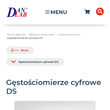
MENU
Strona główna
Badania właściwości
Gęstościomierze
Gęstościomierze cyfrowe DS
Wróć
Gęstościomierze cyfrowe DS
Gęstościomierze cyfrowe
DS