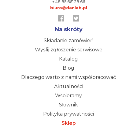
+ 48 85 661 28 66
biuro@danlab.pl
Na skróty
Składanie zamówień
Wyślij zgłoszenie serwisowe
Katalog
Blog
Dlaczego warto z nami współpracować
Aktualności
Wspieramy
Słownik
Polityka prywatności
Sklep