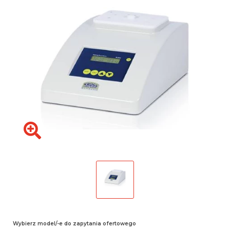
Wybierz model/-e do zapytania ofertowego