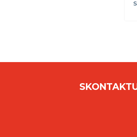
S
SKONTAKTU