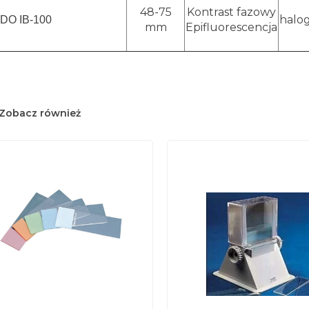
48-75
Kontrast fazowy
halo
DO IB-100
mm
Epifluorescencja
Zobacz również