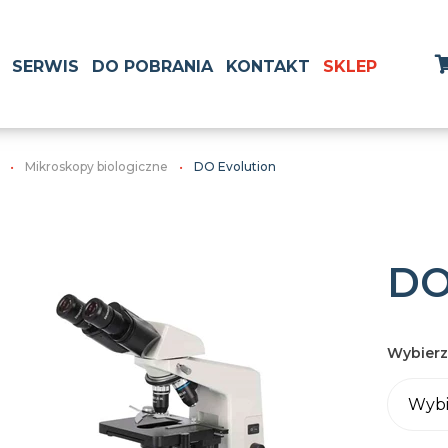
SERWIS
DO POBRANIA
KONTAKT
SKLEP
Mikroskopy biologiczne
DO Evolution
DO
Wybierz
Wybi