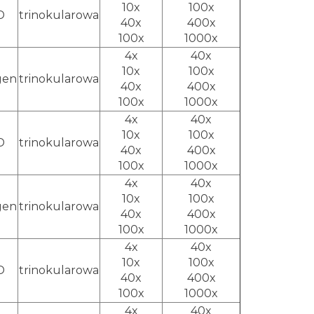
10x
100x
D
trinokularowa
40x
400x
100x
1000x
4x
40x
10x
100x
gen
trinokularowa
40x
400x
100x
1000x
4x
40x
10x
100x
D
trinokularowa
40x
400x
100x
1000x
4x
40x
10x
100x
gen
trinokularowa
40x
400x
100x
1000x
4x
40x
10x
100x
D
trinokularowa
40x
400x
100x
1000x
4x
40x