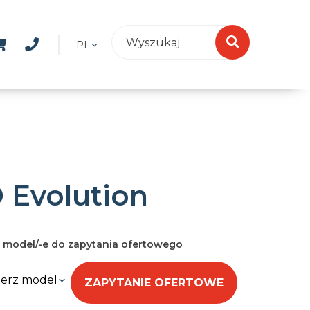
PL
 Evolution
 model/-e do zapytania ofertowego
erz model
ZAPYTANIE OFERTOWE