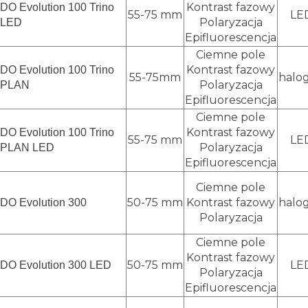
Kontrast fazowy
DO Evolution 100 Trino
55-75 mm
LE
Polaryzacja
LED
Epifluorescencja
Ciemne pole
Kontrast fazowy
DO Evolution 100 Trino
55-75mm
halo
Polaryzacja
PLAN
Epifluorescencja
Ciemne pole
Kontrast fazowy
DO Evolution 100 Trino
55-75 mm
LE
Polaryzacja
PLAN LED
Epifluorescencja
Ciemne pole
50-75 mm
Kontrast fazowy
halo
DO Evolution 300
Polaryzacja
Ciemne pole
Kontrast fazowy
50-75 mm
LE
DO Evolution 300 LED
Polaryzacja
Epifluorescencja