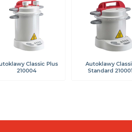
utoklawy Classic Plus
Autoklawy Class
210004
Standard 21000