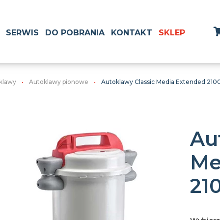
SERWIS
DO POBRANIA
KONTAKT
SKLEP
klawy
Autoklawy pionowe
Autoklawy Classic Media Extended 210
Au
Me
21