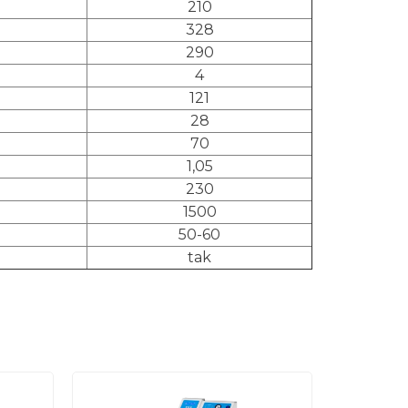
210
328
290
4
121
28
70
1,05
230
1500
50-60
tak