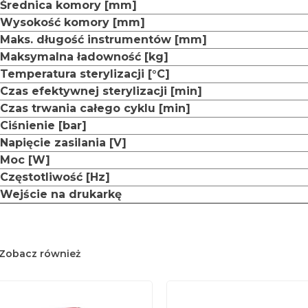
Średnica komory [mm]
Wysokość komory [mm]
Maks. długość instrumentów [mm]
Maksymalna ładowność [kg]
Temperatura sterylizacji [°C]
Czas efektywnej sterylizacji [min]
Czas trwania całego cyklu [min]
Ciśnienie [bar]
Napięcie zasilania [V]
Moc [W]
Częstotliwość [Hz]
Wejście na drukarkę
Zobacz również