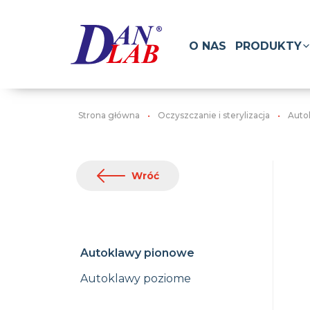
O NAS
PRODUKTY
Strona główna
Oczyszczanie i sterylizacja
Auto
Wróć
Autoklawy pionowe
Autoklawy poziome