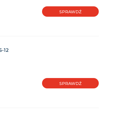
SPRAWDŹ
S-12
SPRAWDŹ