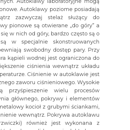
nych. Autoklawy laboratoryjne mogą
ionowe. Autoklawy poziome posiadają
ątrz zazwyczaj stelaż służący do
awy pionowe są otwierane „do góry” a
się w nich od góry, bardzo często są o
są w specjalnie skonstruowanych
pewniają swobodny dostęp pary. Przy
a kąpieli wodnej jest ograniczona do
ększenie ciśnienia wewnątrz układu
raturze. Ciśnienie w autoklawie jest
znego zaworu ciśnieniowego. Wysokie
ją przyśpieszenie wielu procesów
ynia głównego, pokrywy i elementów
etalowy kocioł z grubymi ściankami,
iśnienie wewnątrz. Pokrywa autoklawu
zwiczki) również jest wykonana z