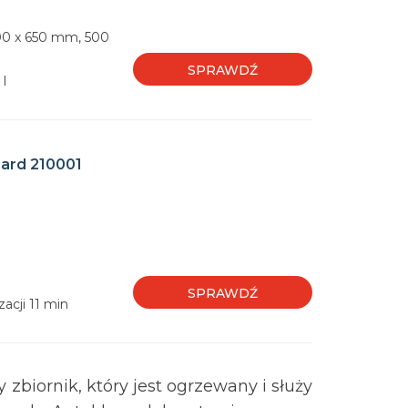
00 x 650 mm, 500
SPRAWDŹ
 l
dard 210001
SPRAWDŹ
zacji 11 min
zbiornik, który jest ogrzewany i służy