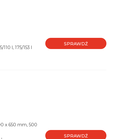
SPRAWDŹ
/110 l, 175/153 l
00 x 650 mm, 500
SPRAWDŹ