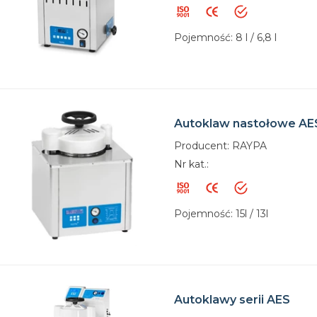
Pojemność: 8 l / 6,8 l
Autoklaw nastołowe AE
Producent: RAYPA
Nr kat.:
Pojemność: 15l / 13l
Autoklawy serii AES