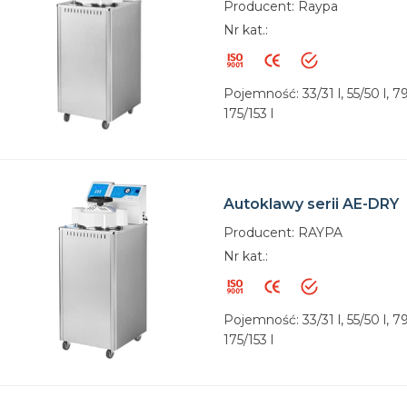
Producent: Raypa
Nr kat.:
Pojemność: 33/31 l, 55/50 l, 79/
175/153 l
Autoklawy serii AE-DRY
Producent: RAYPA
Nr kat.:
Pojemność: 33/31 l, 55/50 l, 79/
175/153 l