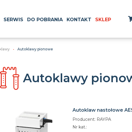
SERWIS
DO POBRANIA
KONTAKT
SKLEP
klawy
Autoklawy pionowe
Autoklawy piono
Autoklaw nastołowe AE
Producent: RAYPA
Nr kat.: