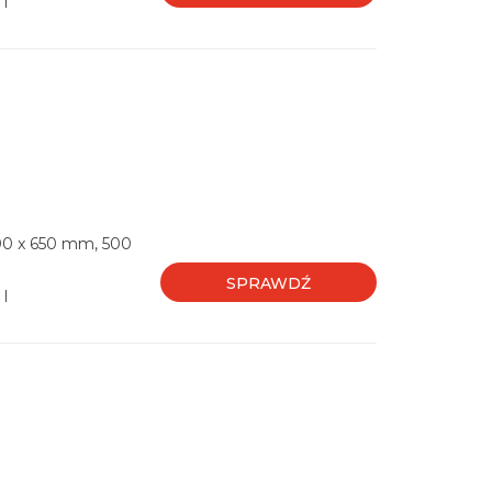
 l
00 x 650 mm, 500
SPRAWDŹ
 l