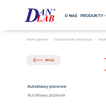
O NAS
PRODUKTY
Strona główna
Oczyszczanie i sterylizacja
Auto
Wróć
Autoklawy pionowe
Autoklawy poziome