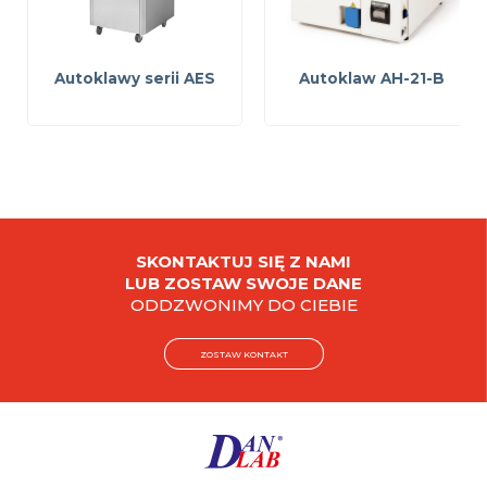
Autoklawy serii AES
Autoklaw AH-21-B
SKONTAKTUJ SIĘ Z NAMI
LUB ZOSTAW SWOJE DANE
ODDZWONIMY DO CIEBIE
ZOSTAW KONTAKT