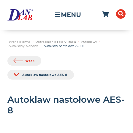
MENU
Strona główna
Oczyszczanie i sterylizacja
Autoklawy
Autoklawy pionowe
Autoklaw nastołowe AES-8
Wróć
Autoklaw nastołowe AES-8
Autoklaw nastołowe AES-
8