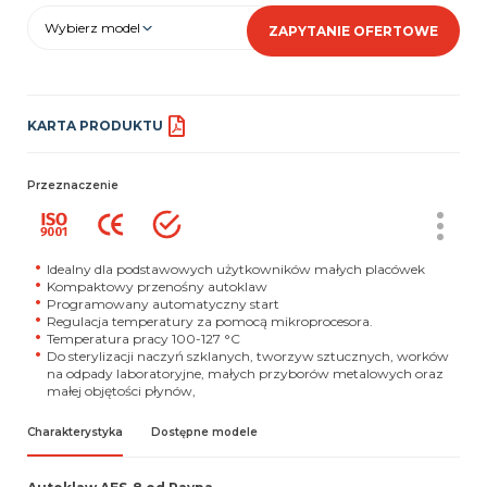
Wybierz model
ZAPYTANIE OFERTOWE
KARTA PRODUKTU
Przeznaczenie
Idealny dla podstawowych użytkowników małych placówek
Kompaktowy przenośny autoklaw
Programowany automatyczny start
Regulacja temperatury za pomocą mikroprocesora.
Temperatura pracy
100-127 °C
Do sterylizacji naczyń szklanych, tworzyw sztucznych, worków
na odpady laboratoryjne, małych przyborów metalowych oraz
małej objętości płynów,
Charakterystyka
Dostępne modele