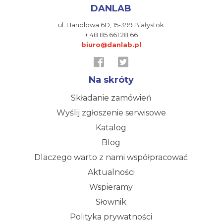
DANLAB
ul. Handlowa 6D,
15-399 Białystok
+ 48 85 661 28 66
biuro@danlab.pl
Na skróty
Składanie zamówień
Wyślij zgłoszenie serwisowe
Katalog
Blog
Dlaczego warto z nami współpracować
Aktualności
Wspieramy
Słownik
Polityka prywatności