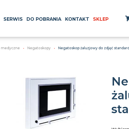
SERWIS
DO POBRANIA
KONTAKT
SKLEP
e medyczne
Negatoskopy
Negatoskop żaluzjowy do zdjęć standa
Ne
ża
st