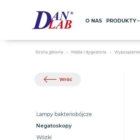
O NAS
PRODUKTY
Strona główna
Meble i dygestoria
Wyposażeni
Wróć
Lampy bakteriobójcze
Negatoskopy
Wózki