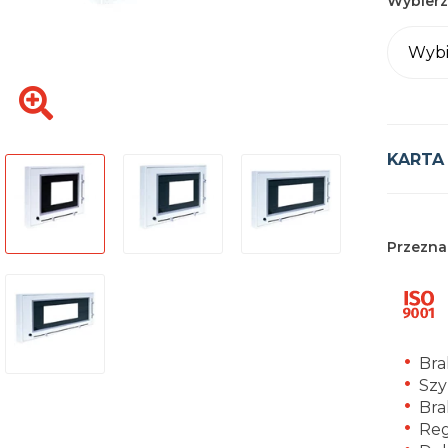
Wybierz
Wybi
KARTA
Przezna
Bra
Szy
Bra
Reg