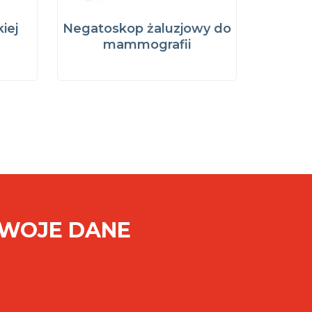
iej
Negatoskop żaluzjowy do
mammografii
SWOJE DANE