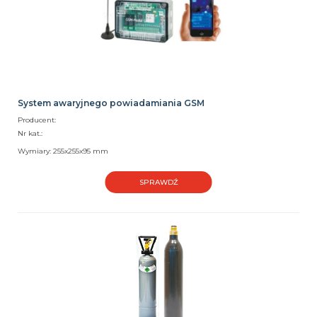
System awaryjnego powiadamiania GSM
Producent:
Nr kat.:
Wymiary: 255x255x95 mm
SPRAWDŹ