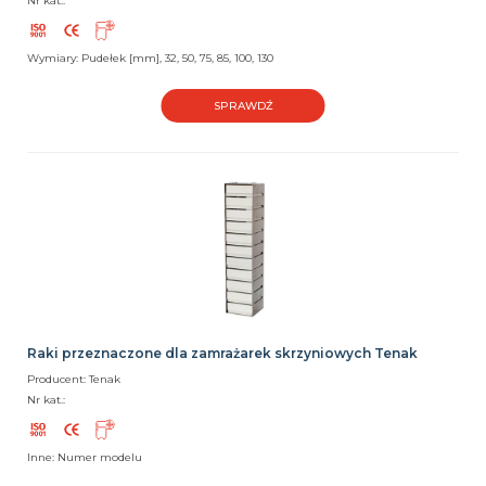
Nr kat.:
Wymiary: Pudełek [mm], 32, 50, 75, 85, 100, 130
SPRAWDŹ
Raki przeznaczone dla zamrażarek skrzyniowych Tenak
Producent: Tenak
Nr kat.:
Inne: Numer modelu