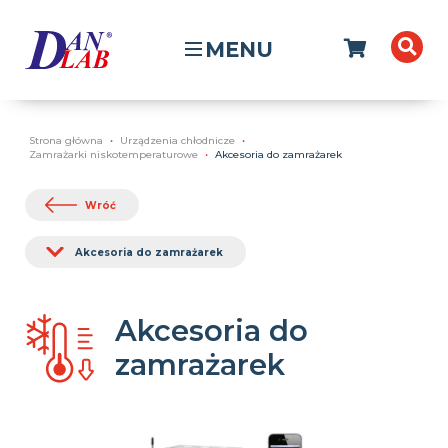
MENU
Strona główna
Urządzenia chłodnicze
Zamrażarki niskotemperaturowe
Akcesoria do zamrażarek
Wróć
Akcesoria do zamrażarek
Akcesoria do
zamrażarek