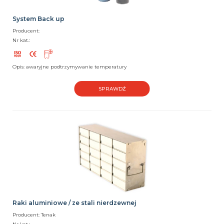
System Back up
Producent:
Nr kat.:
Opis: awaryjne podtrzymywanie temperatury
SPRAWDŹ
Raki aluminiowe / ze stali nierdzewnej
Producent: Tenak