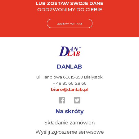
LUB ZOSTAW SWOJE DANE
ODDZWONIMY DO CIEBIE
ZOSTAW KONTAKT
DANLAB
ul. Handlowa 6D,
15-399 Białystok
+ 48 85 661 28 66
biuro@danlab.pl
Na skróty
Składanie zamówień
Wyślij zgłoszenie serwisowe