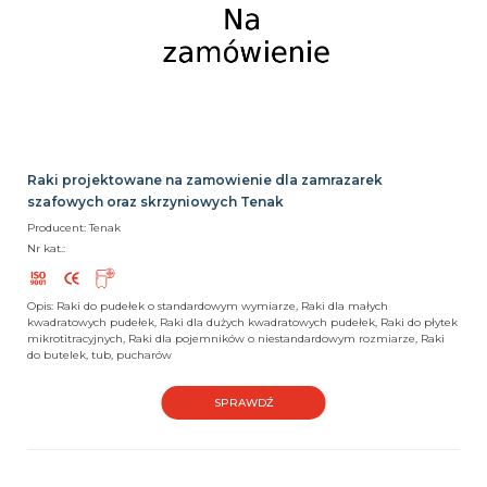
Raki projektowane na zamowienie dla zamrazarek
szafowych oraz skrzyniowych Tenak
Producent: Tenak
Nr kat.:
Opis: Raki do pudełek o standardowym wymiarze, Raki dla małych
kwadratowych pudełek, Raki dla dużych kwadratowych pudełek, Raki do płytek
mikrotitracyjnych, Raki dla pojemników o niestandardowym rozmiarze, Raki
do butelek, tub, pucharów
SPRAWDŹ