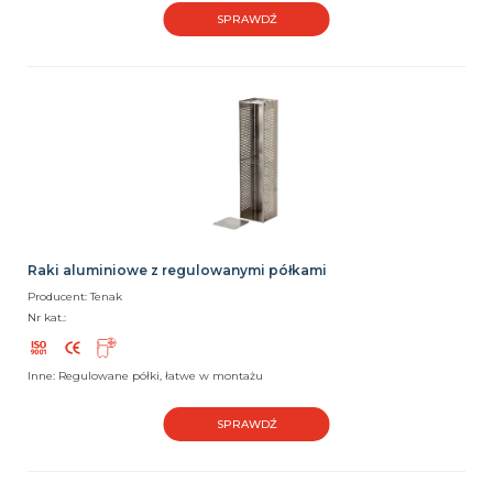
SPRAWDŹ
Raki aluminiowe z regulowanymi półkami
Producent: Tenak
Nr kat.:
Inne: Regulowane półki, łatwe w montażu
SPRAWDŹ