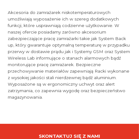
Akcesoria do zamrażarek niskotemperaturowych
umożliwiają wyposażenie ich w szereg dodatkowych
funkcji, które usprawniają codzienne użytkowanie. W
naszej ofercie posiadamy zarówno akcesorium
zabezpieczające pracę zamrażarki takie jak System Back
up, który gwarantuje optymalną temperaturę w przypadku
przerwy w dostawie prądu jak i Systemy GSM oraz System
Wireless Lab informujące o stanach alarmowych bądź
monitorujące pracę zamrażarek. Bezpieczne
przechowywanie materiałów zapewniają Racki wykonane
z wysokiej jakości stali nierdzewnej bądź aluminium.
Wyposażone są w ergonomiczny uchwyt oraz alert
zatrzymania, co zapewnia wygodę oraz bezpieczeństwo
magazynowania.
SKONTAKTUJ SIĘ Z NAMI