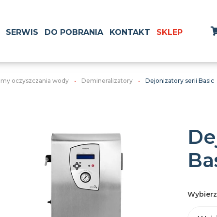
SERWIS
DO POBRANIA
KONTAKT
SKLEP
emy oczyszczania wody
Demineralizatory
Dejonizatory serii Basic
Dej
Ba
Wybierz