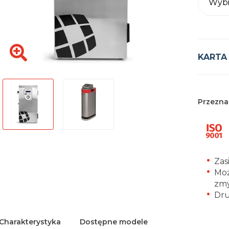
Wybi
KARTA
Przezna
Zas
Moż
zmy
Dru
Charakterystyka
Dostępne modele