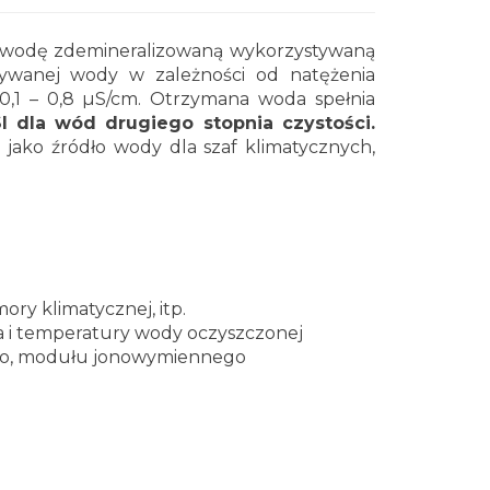
 wodę zdemineralizowaną wykorzystywaną
mywanej wody w zależności od natężenia
0,1 – 0,8 µS/cm. Otrzymana woda spełnia
I dla wód drugiego stopnia czystości.
e jako źródło wody dla szaf klimatycznych,
ry klimatycznej, itp.
i temperatury wody oczyszczonej
ego, modułu jonowymiennego