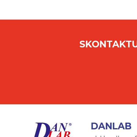
SKONTAKTU
DANLAB