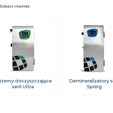
Zobacz również
stemy doczyszczające
Demineralizatory se
serii Ultra
Spring