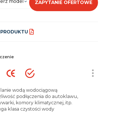
erz model
ZAPYTANIE OFERTOWE
 PRODUKTU
czenie
ilanie wodą wodociągową
liwość podłączenia do autoklawu,
warki, komory klimatycznej, itp.
ga klasa czystości wody