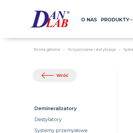
O NAS
PRODUKTY
Strona główna
Oczyszczanie i sterylizacja
Syst
Wróć
Demineralizatory
Destylatory
Systemy przemysłowe