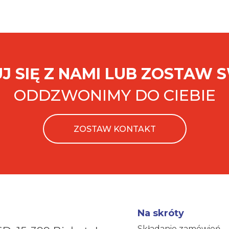
J SIĘ Z NAMI LUB ZOSTAW 
ODDZWONIMY DO CIEBIE
ZOSTAW KONTAKT
Na skróty
Składanie zamówień