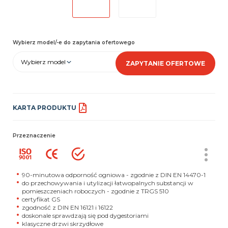
Wybierz model/-e do zapytania ofertowego
Wybierz model
ZAPYTANIE OFERTOWE
KARTA PRODUKTU
Przeznaczenie
90-minutowa odporność ogniowa - zgodnie z DIN EN 14470-1
do przechowywania i utylizacji łatwopalnych substancji w
pomieszczeniach roboczych - zgodnie z TRGS 510
certyfikat GS
zgodność z DIN EN 16121 i 16122
doskonale sprawdzają się pod dygestoriami
klasyczne drzwi skrzydłowe