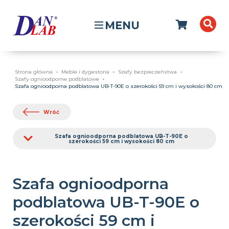
MENU
Strona główna
Meble i dygestoria
Szafy bezpieczeństwa
Szafy ognioodporne podblatowe
Szafa ognioodporna podblatowa UB-T-90E o szerokości 59 cm i wysokości 80 cm
Wróć
Szafa ognioodporna podblatowa UB-T-90E o
szerokości 59 cm i wysokości 80 cm
Szafa ognioodporna
podblatowa UB-T-90E o
szerokości 59 cm i