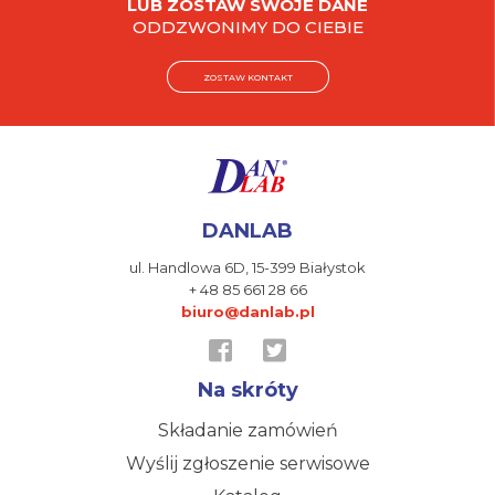
LUB ZOSTAW SWOJE DANE
ODDZWONIMY DO CIEBIE
ZOSTAW KONTAKT
DANLAB
ul. Handlowa 6D,
15-399 Białystok
+ 48 85 661 28 66
biuro@danlab.pl
Na skróty
Składanie zamówień
Wyślij zgłoszenie serwisowe