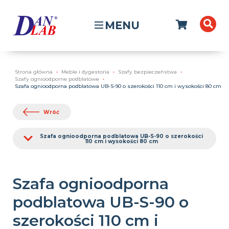
MENU
Strona główna
Meble i dygestoria
Szafy bezpieczeństwa
Szafy ognioodporne podblatowe
Szafa ognioodporna podblatowa UB-S-90 o szerokości 110 cm i wysokości 80 cm
Wróć
Szafa ognioodporna podblatowa UB-S-90 o szerokości
110 cm i wysokości 80 cm
Szafa ognioodporna
podblatowa UB-S-90 o
szerokości 110 cm i