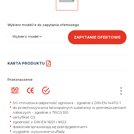
Wybierz model/-e do zapytania ofertowego
Wybierz model
ZAPYTANIE OFERTOWE
KARTA PRODUKTU
Przeznaczenie
90-minutowa odporność ogniowa - zgodnie z DIN EN 14470-1
do przechowywania łatwopalnych substancji w pomieszczeniach
roboczych - zgodnie z TRGS 510
certyfikat GS
zgodność z DIN EN 16121 i 16122
doskonale sprawdzają się pod dygestoriami
wygodne, wysuwane szuflady