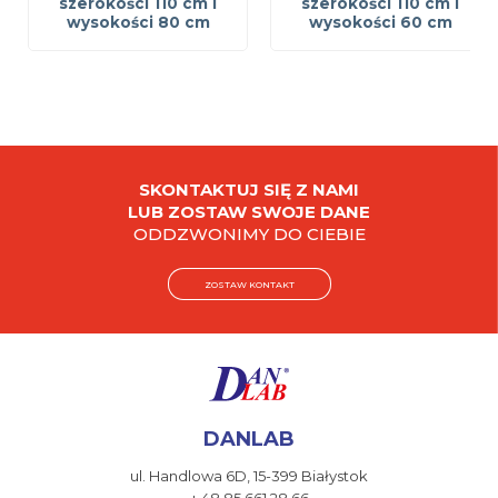
szerokości 110 cm i
szerokości 110 cm i
wysokości 80 cm
wysokości 60 cm
SKONTAKTUJ SIĘ Z NAMI
LUB ZOSTAW SWOJE DANE
ODDZWONIMY DO CIEBIE
ZOSTAW KONTAKT
DANLAB
ul. Handlowa 6D,
15-399 Białystok