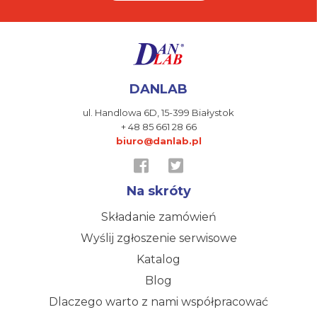
DANLAB
ul. Handlowa 6D,
15-399 Białystok
+ 48 85 661 28 66
biuro@danlab.pl
Na skróty
Składanie zamówień
Wyślij zgłoszenie serwisowe
Katalog
Blog
Dlaczego warto z nami współpracować