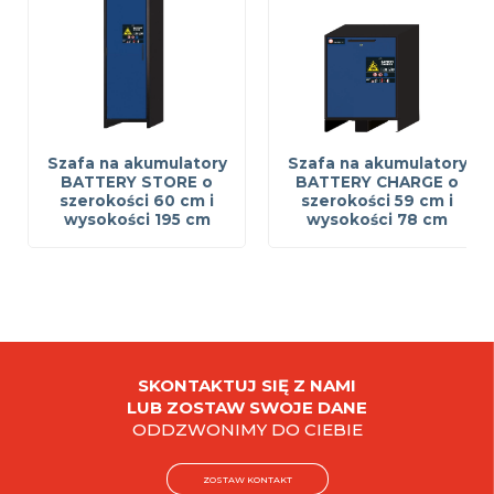
Szafa na akumulatory
Szafa na akumulatory
BATTERY STORE o
BATTERY CHARGE o
szerokości 60 cm i
szerokości 59 cm i
wysokości 195 cm
wysokości 78 cm
SKONTAKTUJ SIĘ Z NAMI
LUB ZOSTAW SWOJE DANE
ODDZWONIMY DO CIEBIE
ZOSTAW KONTAKT