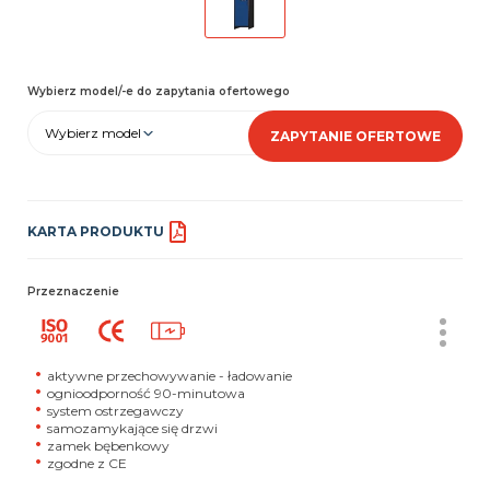
Wybierz model/-e do zapytania ofertowego
Wybierz model
ZAPYTANIE OFERTOWE
KARTA PRODUKTU
Przeznaczenie
aktywne przechowywanie - ładowanie
ognioodporność 90-minutowa
system ostrzegawczy
samozamykające się drzwi
zamek bębenkowy
zgodne z CE