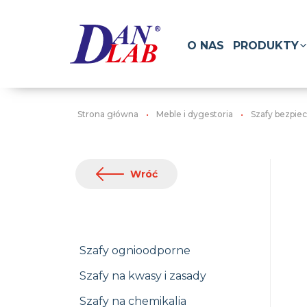
O NAS
PRODUKTY
Strona główna
Meble i dygestoria
Szafy bezpie
Wróć
Szafy ognioodporne
Szafy na kwasy i zasady
Szafy na chemikalia