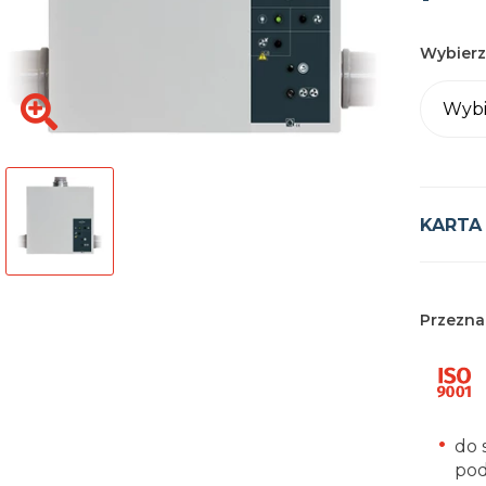
Wybierz
Wybi
KARTA
Przezna
do 
pod