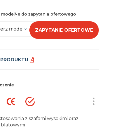
 model/-e do zapytania ofertowego
erz model
ZAPYTANIE OFERTOWE
 PRODUKTU
czenie
stosowania z szafami wysokimi oraz
blatowymi