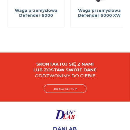
Waga przemysłowa
Waga przemysłowa
Defender 6000
Defender 6000 XW
SKONTAKTUJ SIĘ Z NAMI
LUB ZOSTAW SWOJE DANE
ODDZWONIMY DO CIEBIE
ZOSTAW KONTAKT
DANLAB