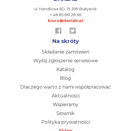
ul. Handlowa 6D,
15-399 Białystok
+ 48 85 661 28 66
biuro@danlab.pl
Na skróty
Składanie zamówień
Wyślij zgłoszenie serwisowe
Katalog
Blog
Dlaczego warto z nami współpracować
Aktualności
Wspieramy
Słownik
Polityka prywatności
Sklep