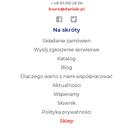
+ 48 85 661 28 66
biuro@danlab.pl
Na skróty
Składanie zamówień
Wyślij zgłoszenie serwisowe
Katalog
Blog
Dlaczego warto z nami współpracować
Aktualności
Wspieramy
Słownik
Polityka prywatności
Sklep