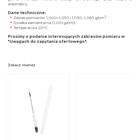
areometru.
Dane techniczne:
3
Zakres pomiarów 1,000÷1,030 i 1,030÷1,060 g/cm
Działka elementarna 0,001 g/cm3
Temperatura
20°C
Prosimy o podanie interesujących zakresów pomiaru w
"Uwagach do zapytania ofertowego".
Zobacz również