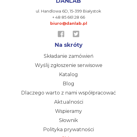
DANLAB
ul. Handlowa 6D,
15-399 Białystok
+ 48 85 661 28 66
biuro@danlab.pl
Na skróty
Składanie zamówień
Wyślij zgłoszenie serwisowe
Katalog
Blog
Dlaczego warto z nami współpracować
Aktualności
Wspieramy
Słownik
Polityka prywatności