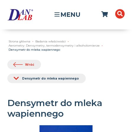
MENU
Strona główna
Badania właściwości
Aerometry: Densymetry, termodensymetry i alkoholomierze
Densymetr do mleka wapiennego
Wróć
Densymetr do mleka wapiennego
Densymetr do mleka
wapiennego