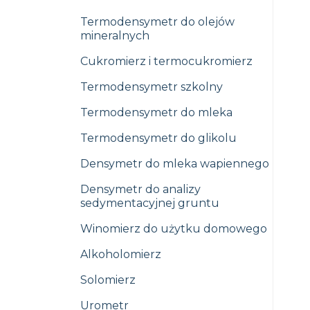
Termodensymetr do olejów
mineralnych
Cukromierz i termocukromierz
Termodensymetr szkolny
Termodensymetr do mleka
Termodensymetr do glikolu
Densymetr do mleka wapiennego
Densymetr do analizy
sedymentacyjnej gruntu
Winomierz do użytku domowego
Alkoholomierz
Solomierz
Urometr