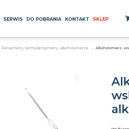
SERWIS
DO POBRANIA
KONTAKT
SKLEP
 Densymetry, termodensymetry i alkoholomierze
Alkoholomierz- ws
Al
ws
al