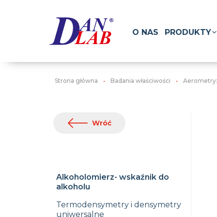
O NAS
PRODUKTY
Strona główna
Badania właściwości
Aerometry:
Wróć
Alkoholomierz- wskaźnik do
alkoholu
Termodensymetry i densymetry
uniwersalne