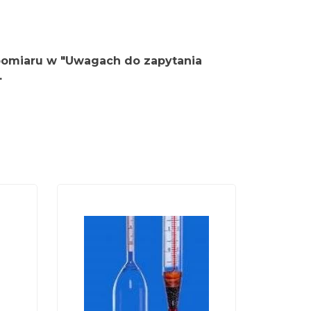
pomiaru w "Uwagach do zapytania
.