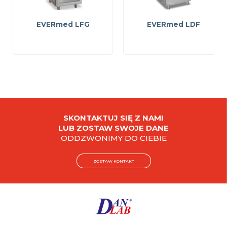
EVERmed LFG
EVERmed LDF
SKONTAKTUJ SIĘ Z NAMI
LUB ZOSTAW SWOJE DANE
ODDZWONIMY DO CIEBIE
ZOSTAW KONTAKT