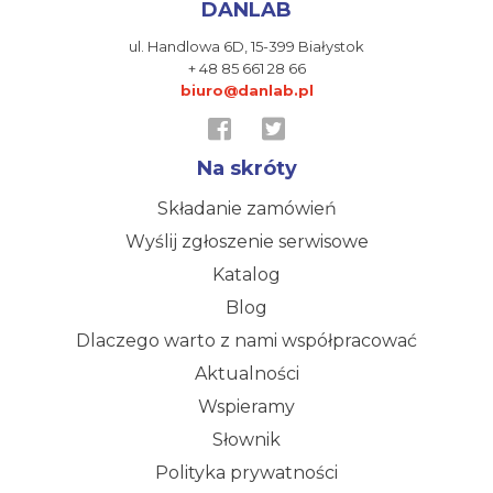
DANLAB
ul. Handlowa 6D,
15-399 Białystok
+ 48 85 661 28 66
biuro@danlab.pl
Na skróty
Składanie zamówień
Wyślij zgłoszenie serwisowe
Katalog
Blog
Dlaczego warto z nami współpracować
Aktualności
Wspieramy
Słownik
Polityka prywatności