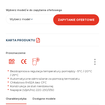
Wybierz model/-e do zapytania ofertowego
Wybierz model
ZAPYTANIE OFERTOWE
KARTA PRODUKTU
Przeznaczenie
Bezstopniowa regulacja temperatury pomiędzy -5°C /-20°C
/-25°C
Automatyczne odmrażanie za pomocą termostatu
Chłodziwo R452A bez CFC
Konstrukcja ze stali nierdzewnej
Napięcie (V/ph/Hz)
220-230/1/50
Charakterystyka
Dostępne modele