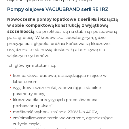
Pompy olejowe VACUUBRAND serii RE i RZ
Nowoczesne pompy łopatkowe z serii RE i RZ łączą
w sobie kompaktową konstrukcję z wyjątkową
szczelnością
, co przekłada się na stabilną i pozbawioną
pulsacji pracę. W środowisku laboratoryjnym, gdzie
precyzja oraz głęboka próżnia końcowa są kluczowe,
urządzenia te stanowią doskonałą alternatywę dla
większych systemów.
Ich głównymi atutami są:
kompaktowa budowa, oszczędzająca miejsce w
laboratorium,
wyjątkowa szczelność, zapewniająca stabilne
parametry pracy,
kluczowa dla precyzyjnych procesów praca
pozbawiona pulsacji,
możliwość wyboru zasilania 230V lub 400V,
zminimalizowane tarcie wewnętrzne, ograniczające
zużycie części,