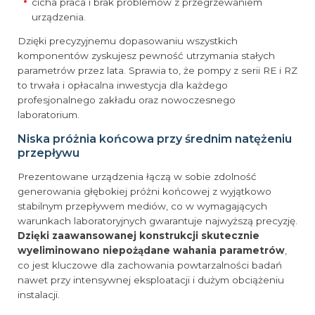
cicha praca i brak problemów z przegrzewaniem
urządzenia.
Dzięki precyzyjnemu dopasowaniu wszystkich
komponentów zyskujesz pewność utrzymania stałych
parametrów przez lata. Sprawia to, że pompy z serii RE i RZ
to trwała i opłacalna inwestycja dla każdego
profesjonalnego zakładu oraz nowoczesnego
laboratorium.
Niska próżnia końcowa przy średnim natężeniu
przepływu
Prezentowane urządzenia łączą w sobie zdolność
generowania głębokiej próżni końcowej z wyjątkowo
stabilnym przepływem mediów, co w wymagających
warunkach laboratoryjnych gwarantuje najwyższą precyzję.
Dzięki zaawansowanej konstrukcji skutecznie
wyeliminowano niepożądane wahania parametrów
,
co jest kluczowe dla zachowania powtarzalności badań
nawet przy intensywnej eksploatacji i dużym obciążeniu
instalacji.