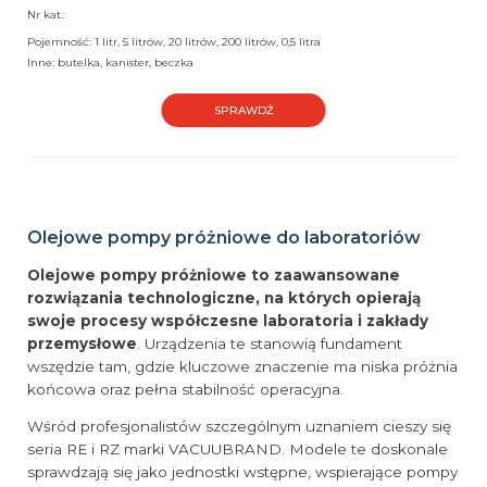
Nr kat.:
Pojemność: 1 litr, 5 litrów, 20 litrów, 200 litrów, 0,5 litra
Inne: butelka, kanister, beczka
SPRAWDŹ
Olejowe pompy próżniowe do laboratoriów
Olejowe pompy próżniowe to zaawansowane
rozwiązania technologiczne, na których opierają
swoje procesy współczesne laboratoria i zakłady
przemysłowe
. Urządzenia te stanowią fundament
wszędzie tam, gdzie kluczowe znaczenie ma niska próżnia
końcowa oraz pełna stabilność operacyjna.
Wśród profesjonalistów szczególnym uznaniem cieszy się
seria RE i RZ marki VACUUBRAND. Modele te doskonale
sprawdzają się jako jednostki wstępne, wspierające pompy