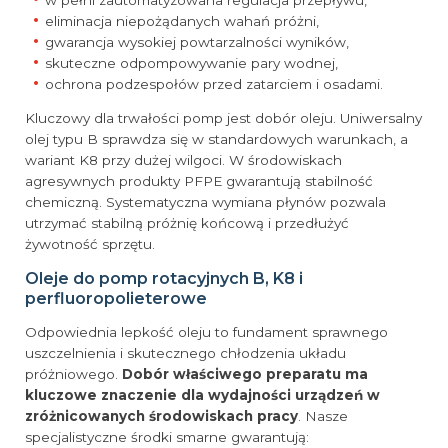
eliminacja niepożądanych wahań próżni,
gwarancja wysokiej powtarzalności wyników,
skuteczne odpompowywanie pary wodnej,
ochrona podzespołów przed zatarciem i osadami.
Kluczowy dla trwałości pomp jest dobór oleju. Uniwersalny
olej typu B sprawdza się w standardowych warunkach, a
wariant K8 przy dużej wilgoci. W środowiskach
agresywnych produkty PFPE gwarantują stabilność
chemiczną. Systematyczna wymiana płynów pozwala
utrzymać stabilną próżnię końcową i przedłużyć
żywotność sprzętu.
Oleje do pomp rotacyjnych B, K8 i
perfluoropolieterowe
Odpowiednia lepkość oleju to fundament sprawnego
uszczelnienia i skutecznego chłodzenia układu
próżniowego.
Dobór właściwego preparatu ma
kluczowe znaczenie dla wydajności urządzeń w
zróżnicowanych środowiskach pracy
. Nasze
specjalistyczne środki smarne gwarantują: