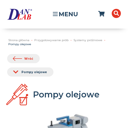
MENU
Strona główna
Przygotowywanie prób
Systemy próżniowe
Pompy olejowe
Wróć
Pompy olejowe
Pompy olejowe