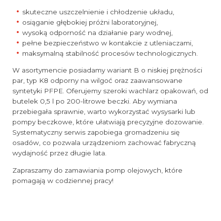
skuteczne uszczelnienie i chłodzenie układu,
osiąganie głębokiej próżni laboratoryjnej,
wysoką odporność na działanie pary wodnej,
pełne bezpieczeństwo w kontakcie z utleniaczami,
maksymalną stabilność procesów technologicznych.
W asortymencie posiadamy wariant B o niskiej prężności
par, typ K8 odporny na wilgoć oraz zaawansowane
syntetyki PFPE. Oferujemy szeroki wachlarz opakowań, od
butelek 0,5 l po 200-litrowe beczki. Aby wymiana
przebiegała sprawnie, warto wykorzystać wysysarki lub
pompy beczkowe, które ułatwiają precyzyjne dozowanie.
Systematyczny serwis zapobiega gromadzeniu się
osadów, co pozwala urządzeniom zachować fabryczną
wydajność przez długie lata.
Zapraszamy do zamawiania pomp olejowych, które
pomagają w codziennej pracy!