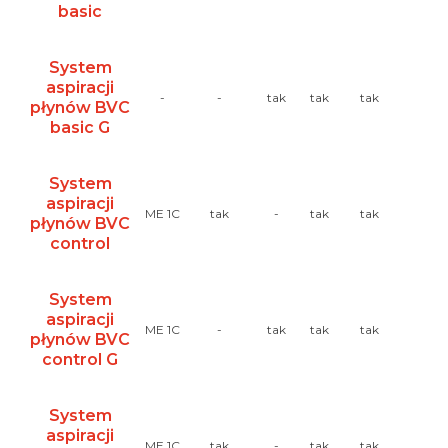
basic
System
aspiracji
-
-
tak
tak
tak
tak
płynów BVC
basic G
System
aspiracji
ME 1C
tak
-
tak
tak
tak
płynów BVC
control
System
aspiracji
ME 1C
-
tak
tak
tak
tak
płynów BVC
control G
System
aspiracji
ME 1C
tak
-
tak
tak
tak