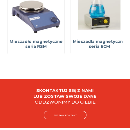
Mieszadło magnetyczne
Mieszadła magnetyczne
seria RSM
seria ECM
SKONTAKTUJ SIĘ Z NAMI
LUB ZOSTAW SWOJE DANE
ODDZWONIMY DO CIEBIE
ZOSTAW KONTAKT