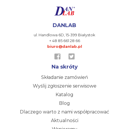
DANLAB
ul. Handlowa 6D,
15-399 Białystok
+ 48 85 661 28 66
biuro@danlab.pl
Na skróty
Składanie zamówień
Wyślij zgłoszenie serwisowe
Katalog
Blog
Dlaczego warto z nami współpracować
Aktualności