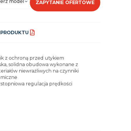
erz model
ZAPYTANIE OFERTOWE
 PRODUKTU
nik z ochroną przed utykiem
ska, solidna obudowa wykonane z
eriałów niewrażliwych na czynniki
miczne
stopniowa regulacja prędkości