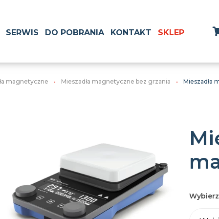
SERWIS
DO POBRANIA
KONTAKT
SKLEP
ła magnetyczne
Mieszadła magnetyczne bez grzania
Mieszadła 
Mi
ma
Wybierz