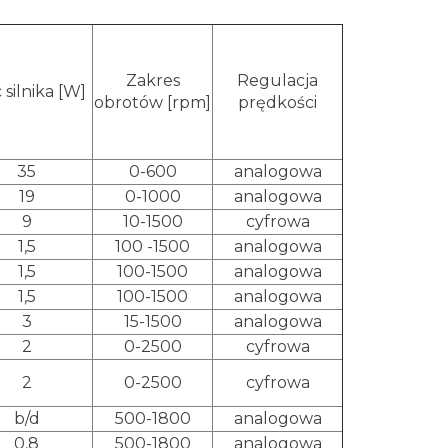
Zakres
Regulacja
silnika [W]
obrotów [rpm]
prędkości
35
0-600
analogowa
19
0-1000
analogowa
9
10-1500
cyfrowa
1,5
100 -1500
analogowa
1,5
100-1500
analogowa
1,5
100-1500
analogowa
3
15-1500
analogowa
2
0-2500
cyfrowa
2
0-2500
cyfrowa
b/d
500-1800
analogowa
0,8
500-1800
analogowa