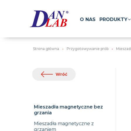
O NAS
PRODUKTY
Strona główna
Przygotowywanie prób
Mieszad
Wróć
Mieszadła magnetyczne bez
grzania
Mieszadła magnetyczne z
grzaniem