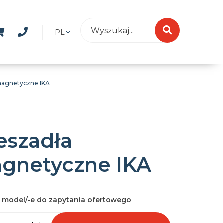
PL
magnetyczne IKA
eszadła
gnetyczne IKA
 model/-e do zapytania ofertowego