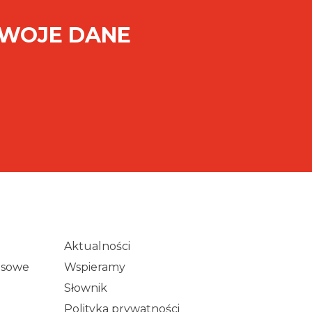
SWOJE DANE
Aktualności
wisowe
Wspieramy
Słownik
Polityka prywatności