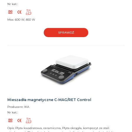
Nr kat.:
Moc: 600 W, 850 W
SPRAWDŹ
Mieszadła magnetyczne C-MAG/RET Control
Producent: IKA
Nr kat.:
Opis: Płyta kwadratowa, ceramiczna, Płyta okrągła, kompozyt ze stali