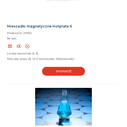
Mieszadło magnetyczne Hotplate 6
Producent: 2MAG
Nr kat.:
Liczba stanowisk: 6, 15
Max obj. pracy [l]: 1,5 l/ stanowisko, 1l/stanowisko
SPRAWDŹ