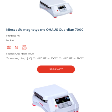
Mieszadła magnetyczne OHAUS Guardian 7000
Producent:
Nr kat.:
Model: Guardian 7000
Zakres regulacji [oC]: Od +5°C RT do 500°C, Od +5°C RT do 380°C
SPRAWDŹ