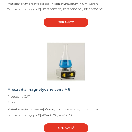
Materiał płyty grzewczej: stal nierdzewna, aluminium, Ceran
Temperatura płyty [oC]: RT+5 °-350 °C, RT+5 °-380 °C , RT+5 °-500 °C
SPRAWDŹ
Mieszadła magnetyczne seria M6
Producent: CAT
Nr kat.:
Materiał płyty grzewczej: Ceran, stal nierdzewna, aluminium
Temperatura płyty [oC]: 40-400 ° C, 40-330 ° C
SPRAWDŹ