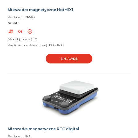
Mieszadło magnetyczne HotMIX1
Producent: 2MAG
Nr kat.:
Max obj. pracy [l]: 2
Prędkość obrotowa [rpm]: 100 - 1600
SPRAWDŹ
Mieszadła magnetyczne RTC digital
Producent: IKA