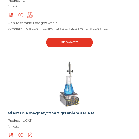
Producent:
Nr kat.:
Opis: Mieszanie i podgrzewanie
Wymiary: 11,0 x 26,4 x 16,3 cm, 11,2 x 31,8 x 22,3 cm, 10,1 x 26,4 x 16,3
SPRAWDŹ
Mieszadła magnetyczne z grzaniem seria M
Producent: CAT
Nr kat.: