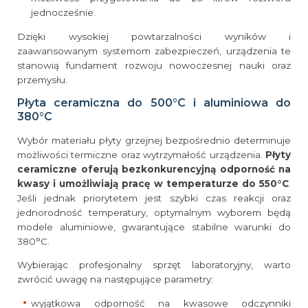
jednocześnie.
Dzięki wysokiej powtarzalności wyników i
zaawansowanym systemom zabezpieczeń, urządzenia te
stanowią fundament rozwoju nowoczesnej nauki oraz
przemysłu.
Płyta ceramiczna do 500°C i aluminiowa do
380°C
Wybór materiału płyty grzejnej bezpośrednio determinuje
możliwości termiczne oraz wytrzymałość urządzenia.
Płyty
ceramiczne oferują bezkonkurencyjną odporność na
kwasy i umożliwiają pracę w temperaturze do 550°C
.
Jeśli jednak priorytetem jest szybki czas reakcji oraz
jednorodność temperatury, optymalnym wyborem będą
modele aluminiowe, gwarantujące stabilne warunki do
380°C.
Wybierając profesjonalny sprzęt laboratoryjny, warto
zwrócić uwagę na następujące parametry:
wyjątkowa odporność na kwasowe odczynniki