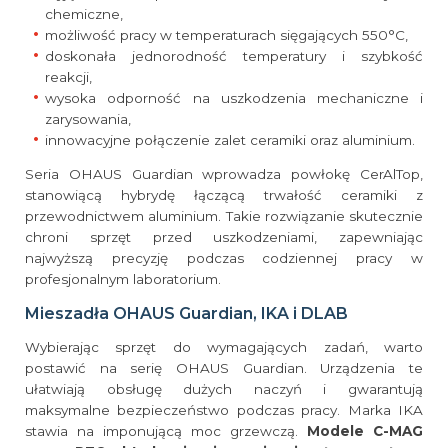
chemiczne,
możliwość pracy w temperaturach sięgających 550°C,
doskonała jednorodność temperatury i szybkość
reakcji,
wysoka odporność na uszkodzenia mechaniczne i
zarysowania,
innowacyjne połączenie zalet ceramiki oraz aluminium.
Seria OHAUS Guardian wprowadza powłokę CerAlTop,
stanowiącą hybrydę łączącą trwałość ceramiki z
przewodnictwem aluminium. Takie rozwiązanie skutecznie
chroni sprzęt przed uszkodzeniami, zapewniając
najwyższą precyzję podczas codziennej pracy w
profesjonalnym laboratorium.
Mieszadła OHAUS Guardian, IKA i DLAB
Wybierając sprzęt do wymagających zadań, warto
postawić na serię OHAUS Guardian. Urządzenia te
ułatwiają obsługę dużych naczyń i gwarantują
maksymalne bezpieczeństwo podczas pracy. Marka IKA
stawia na imponującą moc grzewczą.
Modele C-MAG