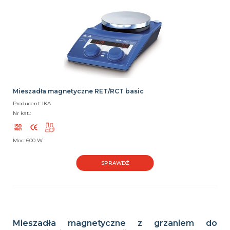
Mieszadła magnetyczne RET/RCT basic
Producent: IKA
Nr kat.:
Moc: 600 W
SPRAWDŹ
Mieszadła magnetyczne z grzaniem do