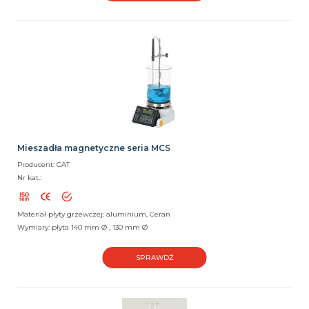
Mieszadła magnetyczne seria MCS
Producent: CAT
Nr kat.:
Materiał płyty grzewczej: aluminium, Ceran
Wymiary: płyta 140 mm Ø , 130 mm Ø
SPRAWDŹ