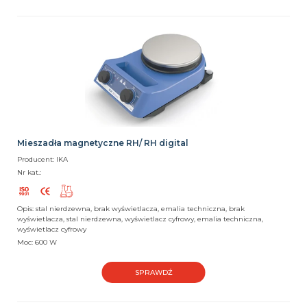
Mieszadła magnetyczne RH/ RH digital
Producent: IKA
Nr kat.:
Opis: stal nierdzewna, brak wyświetlacza, emalia techniczna, brak
wyświetlacza, stal nierdzewna, wyświetlacz cyfrowy, emalia techniczna,
wyświetlacz cyfrowy
Moc: 600 W
SPRAWDŹ