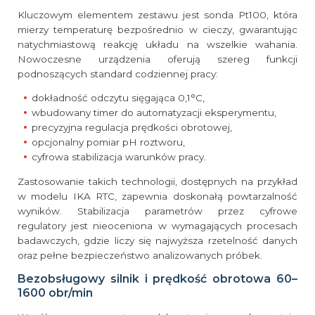
Kluczowym elementem zestawu jest sonda Pt100, która
mierzy temperaturę bezpośrednio w cieczy, gwarantując
natychmiastową reakcję układu na wszelkie wahania.
Nowoczesne urządzenia oferują szereg funkcji
podnoszących standard codziennej pracy:
dokładność odczytu sięgająca 0,1°C,
wbudowany timer do automatyzacji eksperymentu,
precyzyjna regulacja prędkości obrotowej,
opcjonalny pomiar pH roztworu,
cyfrowa stabilizacja warunków pracy.
Zastosowanie takich technologii, dostępnych na przykład
w modelu IKA RTC, zapewnia doskonałą powtarzalność
wyników. Stabilizacja parametrów przez cyfrowe
regulatory jest nieoceniona w wymagających procesach
badawczych, gdzie liczy się najwyższa rzetelność danych
oraz pełne bezpieczeństwo analizowanych próbek.
Bezobsługowy silnik i prędkość obrotowa 60–
1600 obr/min