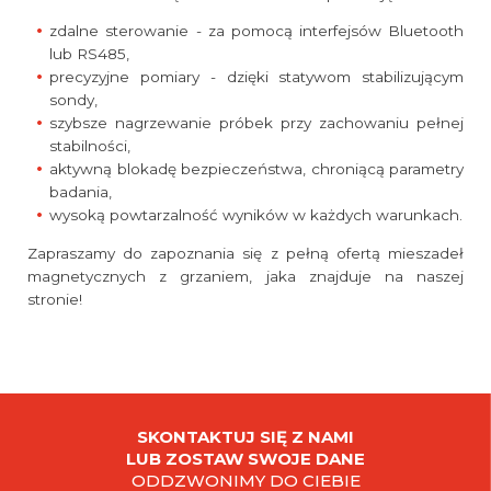
zdalne sterowanie - za pomocą interfejsów Bluetooth
lub RS485,
precyzyjne pomiary - dzięki statywom stabilizującym
sondy,
szybsze nagrzewanie próbek przy zachowaniu pełnej
stabilności,
aktywną blokadę bezpieczeństwa, chroniącą parametry
badania,
wysoką powtarzalność wyników w każdych warunkach.
Zapraszamy do zapoznania się z pełną ofertą mieszadeł
magnetycznych z grzaniem, jaka znajduje na naszej
stronie!
SKONTAKTUJ SIĘ Z NAMI
LUB ZOSTAW SWOJE DANE
ODDZWONIMY DO CIEBIE