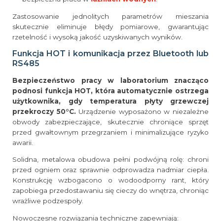
Zastosowanie jednolitych parametrów mieszania
skutecznie eliminuje błędy pomiarowe, gwarantując
rzetelność i wysoką jakość uzyskiwanych wyników.
Funkcja HOT i komunikacja przez Bluetooth lub
RS485
Bezpieczeństwo pracy w laboratorium znacząco
podnosi funkcja HOT, która automatycznie ostrzega
użytkownika, gdy temperatura płyty grzewczej
przekroczy 50°C.
Urządzenie wyposażono w niezależne
obwody zabezpieczające, skutecznie chroniące sprzęt
przed gwałtownym przegrzaniem i minimalizujące ryzyko
awarii.
Solidna, metalowa obudowa pełni podwójną rolę: chroni
przed ogniem oraz sprawnie odprowadza nadmiar ciepła.
Konstrukcję wzbogacono o wodoodporny rant, który
zapobiega przedostawaniu się cieczy do wnętrza, chroniąc
wrażliwe podzespoły.
Nowoczesne rozwiązania techniczne zapewniają: