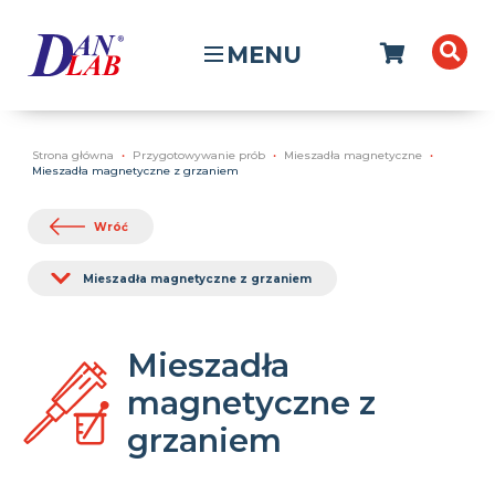
MENU
Strona główna
Przygotowywanie prób
Mieszadła magnetyczne
Mieszadła magnetyczne z grzaniem
Wróć
Mieszadła magnetyczne z grzaniem
Mieszadła
magnetyczne z
grzaniem