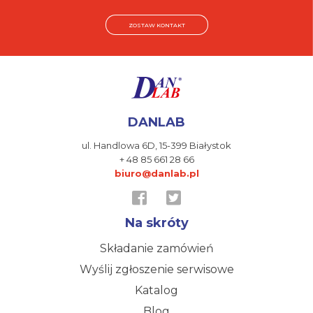
ZOSTAW KONTAKT
DANLAB
ul. Handlowa 6D,
15-399 Białystok
+ 48 85 661 28 66
biuro@danlab.pl
Na skróty
Składanie zamówień
Wyślij zgłoszenie serwisowe
Katalog
Blog