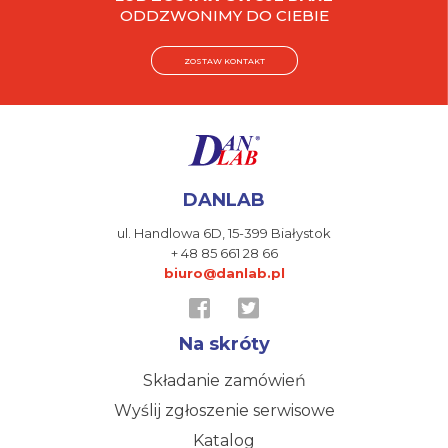
ODDZWONIMY DO CIEBIE
ZOSTAW KONTAKT
DANLAB
ul. Handlowa 6D,
15-399 Białystok
+ 48 85 661 28 66
biuro@danlab.pl
Na skróty
Składanie zamówień
Wyślij zgłoszenie serwisowe
Katalog