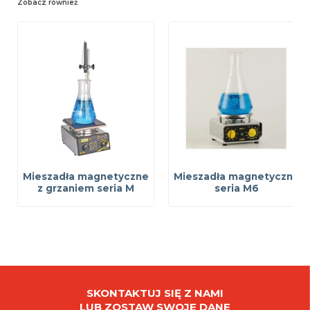
Zobacz również
Mieszadła magnetyczne
Mieszadła magnetyczne
z grzaniem seria M
seria M6
SKONTAKTUJ SIĘ Z NAMI
LUB ZOSTAW SWOJE DANE