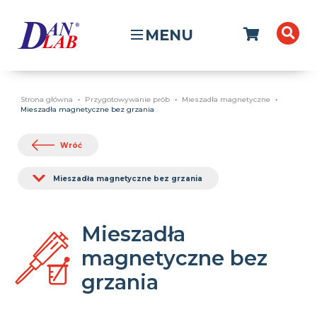
MENU
Strona główna
Przygotowywanie prób
Mieszadła magnetyczne
Mieszadła magnetyczne bez grzania
Wróć
Mieszadła magnetyczne bez grzania
Mieszadła
magnetyczne bez
grzania