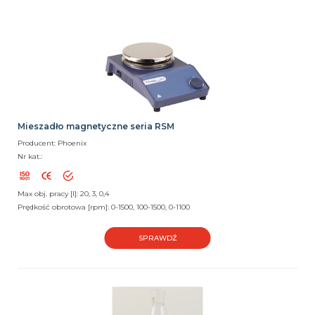
Mieszadło magnetyczne seria RSM
Producent: Phoenix
Nr kat.:
Max obj. pracy [l]: 20, 3, 0,4
Prędkość obrotowa [rpm]: 0-1500, 100-1500, 0-1100
SPRAWDŹ