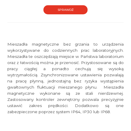
SPRAWDŹ
Mieszadła magnetyczne bez grzania to urządzenia
wykorzystywane do codziennych prac laboratoryjnych.
Mieszadła te oszczędzają miejsce w Państwa laboratorium
oraz z łatwością można je przenosić. Przystosowane są do
pracy ciągłej a ponadto cechują się wysoką
wytrzymałością. Zsynchronizowane ustawienia pozwalają
na pracę płynną, jednostajną bez ryzyka wystąpienia
gwałtownych fluktuacji mieszanego płynu. Mieszadła
magnetyczne wykonane są ze stali nierdzewnej.
Zastosowany kontroler zewnętrzny pozwala precyzyjnie
ustawić zakres prędkości. Dodatkowo są one
zabezpieczone poprzez system IP64, IP30 lub IP68.