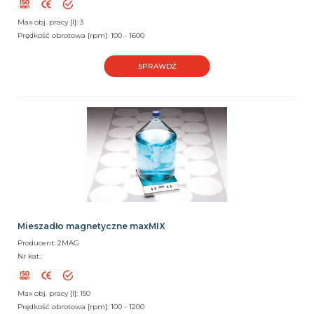
Max obj. pracy [l]: 3
Prędkość obrotowa [rpm]: 100 - 1600
SPRAWDŹ
Mieszadło magnetyczne maxMIX
Producent: 2MAG
Nr kat.:
Max obj. pracy [l]: 150
Prędkość obrotowa [rpm]: 100 - 1200