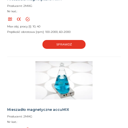
Producent: 2MAG
Nr kat.:
Max obj. pracy [l]: 10, 40
Prędkość obrotowa [rpm]: 100-2000, 60-2000
SPRAWDŹ
Mieszadło magnetyczne accuMIX
Producent: 2MAG
Nr kat.: