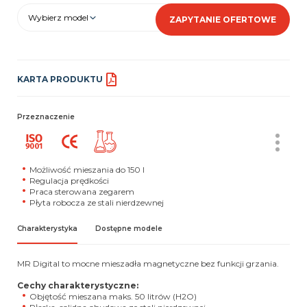
Wybierz model
ZAPYTANIE OFERTOWE
KARTA PRODUKTU
Przeznaczenie
Możliwość mieszania do 150 l
Regulacja prędkości
Praca sterowana zegarem
Płyta robocza ze stali nierdzewnej
Charakterystyka
Dostępne modele
MR Digital to mocne mieszadła magnetyczne bez funkcji grzania.
Cechy charakterystyczne:
Objętość mieszana maks. 50 litrów (H2O)