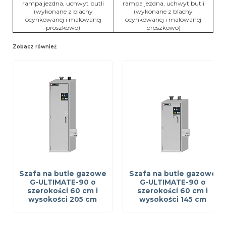
rampa jezdna, uchwyt butli
rampa jezdna, uchwyt butli
(wykonane z blachy
(wykonane z blachy
ocynkowanej i malowanej
ocynkowanej i malowanej
proszkowo)
proszkowo)
Zobacz również
Szafa na butle gazowe
Szafa na butle gazowe
G-ULTIMATE-90 o
G-ULTIMATE-90 o
szerokości 60 cm i
szerokości 60 cm i
wysokości 205 cm
wysokości 145 cm