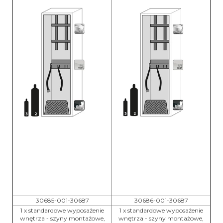
30685-001-30687
30686-001-30687
1 x standardowe wyposażenie
1 x standardowe wyposażenie
wnętrza - szyny montażowe,
wnętrza - szyny montażowe,