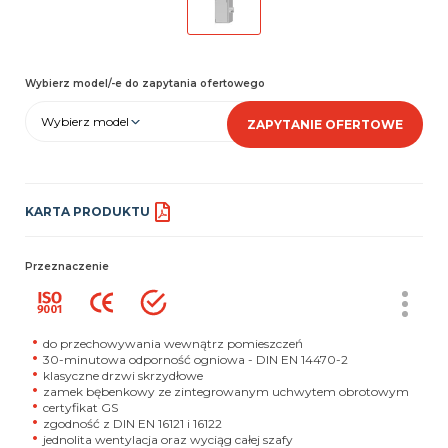
Wybierz model/-e do zapytania ofertowego
Wybierz model
ZAPYTANIE OFERTOWE
KARTA PRODUKTU
Przeznaczenie
do przechowywania wewnątrz pomieszczeń
30-minutowa odporność ogniowa - DIN EN 14470-2
klasyczne drzwi skrzydłowe
zamek bębenkowy ze zintegrowanym uchwytem obrotowym
certyfikat GS
zgodność z DIN EN 16121 i 16122
jednolita wentylacja oraz wyciąg całej szafy