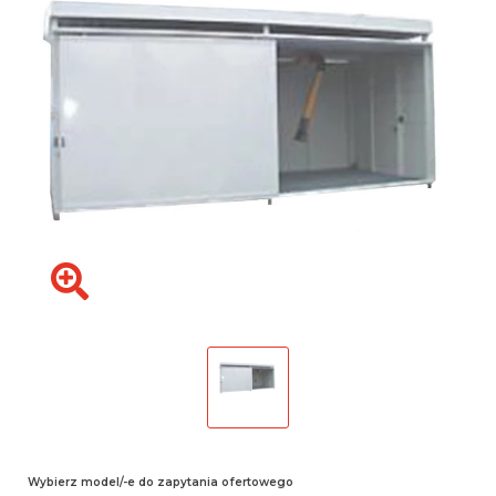
Wybierz model/-e do zapytania ofertowego