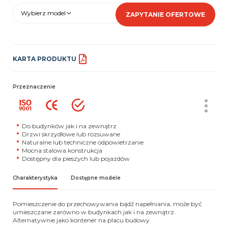
Wybierz model
ZAPYTANIE OFERTOWE
KARTA PRODUKTU
Przeznaczenie
Do budynków jak i na zewnątrz
Drzwi skrzydłowe lub rozsuwane
Naturalne lub techniczne odpowietrzanie
Mocna stalowa konstrukcja
Dostępny dla pieszych lub pojazdów
Charakterystyka
Dostępne modele
Pomieszczenie do przechowywania bądź napełniania, może być
umieszczane zarówno w budynkach jak i na zewnątrz.
Alternatywnie jako kontener na placu budowy.