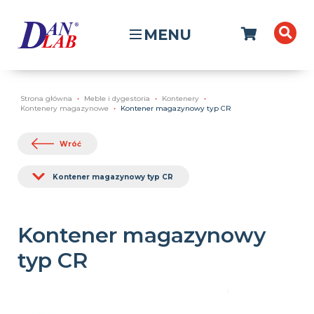
MENU
Strona główna
Meble i dygestoria
Kontenery
Kontenery magazynowe
Kontener magazynowy typ CR
Wróć
Kontener magazynowy typ CR
Kontener magazynowy
typ CR